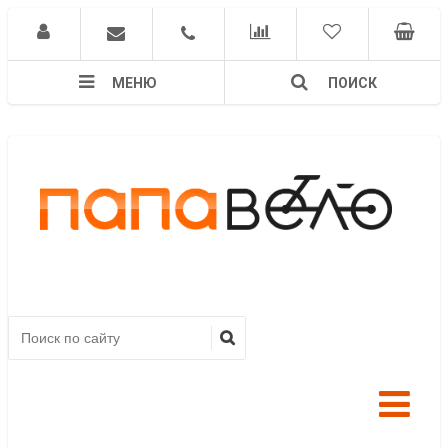
МЕНЮ
ПОИСК