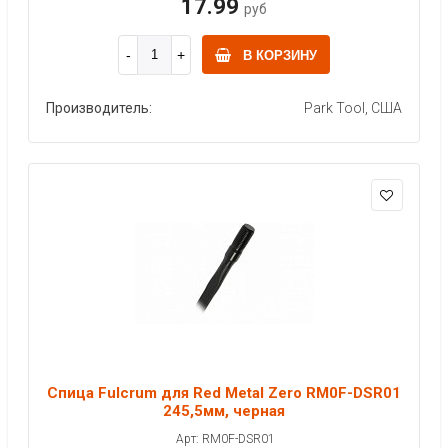
17.99
руб
В КОРЗИНУ
Производитель:
Park Tool, США
Спица Fulcrum для Red Metal Zero RM0F-DSR01
245,5мм, черная
Арт: RM0F-DSR01