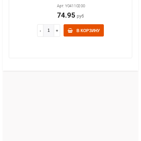
Арт: Y04110200
74.95
руб
В КОРЗИНУ