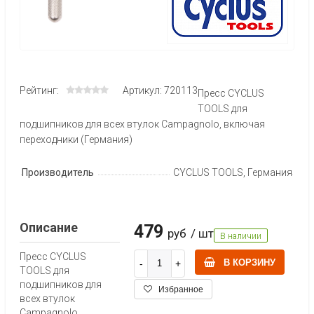
Рейтинг:
Артикул: 720113
Пресс CYCLUS
TOOLS для
подшипников для всех втулок Campagnolo, включая
переходники (Германия)
Производитель
CYCLUS TOOLS, Германия
Описание
479
руб
/ шт
В наличии
Пресс CYCLUS
В КОРЗИНУ
TOOLS для
подшипников для
Избранное
всех втулок
Campagnolo,