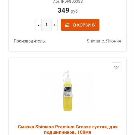
Арт: IRDR8000GS
349
руб
В КОРЗИНУ
Производитель:
Shimano, Япония
Смазка Shimano Premium Grease густая, для
подшипников, 100мл