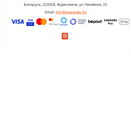
Беларусь, 223028, Ждановичи, ул Линейная, 22
Email:
info@papavelo.by
×
Заказать обратный звонок
Имя
*
Телефон
Комментарий