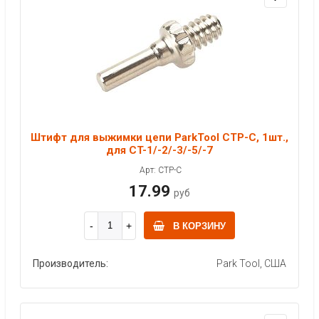
Штифт для выжимки цепи ParkTool CTP-C, 1шт.,
для CT-1/-2/-3/-5/-7
Арт: CTP-C
17.99
руб
В КОРЗИНУ
Производитель:
Park Tool, США