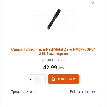
Спица Fulcrum для Red Metal Zero RM0F-DSR01
245,5мм, черная
Арт: RM0F-DSR01
42.99
руб
В КОРЗИНУ
Производитель:
Fulcrum, Италия