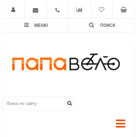
МЕНЮ
ПОИСК