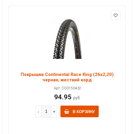
Покрышка Continental Race King (26x2,20)
черная, жесткий корд
Арт: CO0150432
94.95
руб
В КОРЗИНУ