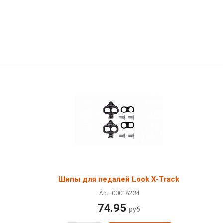
Шипы для педалей Look X-Track
Арт: 00018234
74.95
руб