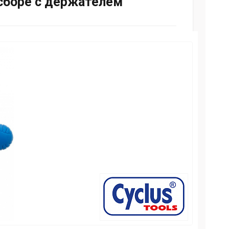
 сборе с держателем