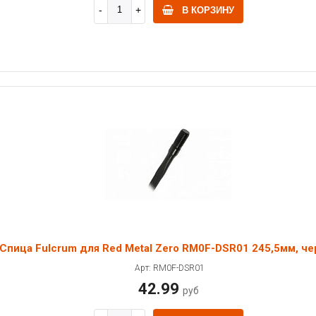
В КОРЗИНУ
Спица Fulcrum для Red Metal Zero RM0F-DSR01 245,5мм, че
Арт: RM0F-DSR01
42.99
руб