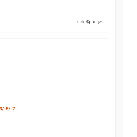
Look, Франция
3/-5/-7