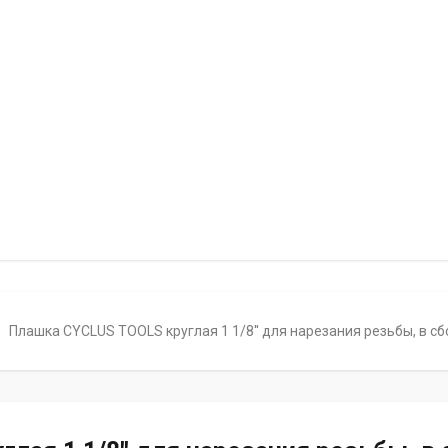
Плашка CYCLUS TOOLS круглая 1 1/8'' для нарезания резьбы, в с