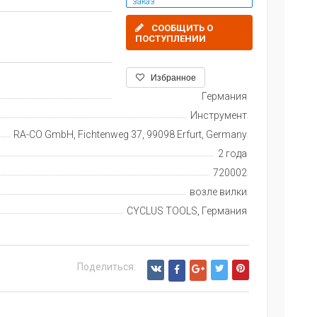
заказ
СООБЩИТЬ О
ПОСТУПЛЕНИИ
Избранное
Германия
Инструмент
RA-CO GmbH, Fichtenweg 37, 99098 Erfurt, Germany
2 года
720002
возле вилки
CYCLUS TOOLS, Германия
Поделиться: