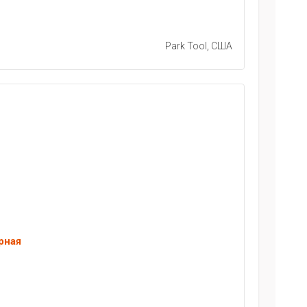
Park Tool, США
рная