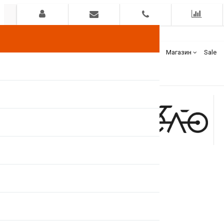
Гарантия
Оплата
Доставка
Бренды
Магазин
Sale
+375(44)
7400000