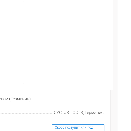
елем (Германия)
CYCLUS TOOLS, Германия
Скоро поступит или под