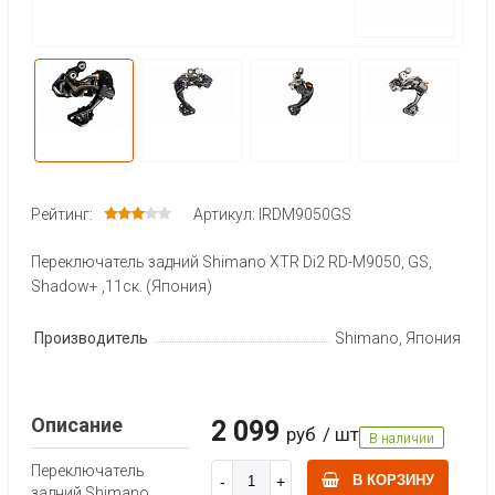
Рейтинг:
Артикул: IRDM9050GS
Переключатель задний Shimano XTR Di2 RD-M9050, GS,
Shadow+ ,11ск. (Япония)
Производитель
Shimano, Япония
Описание
2 099
руб
/ шт
В наличии
Переключатель
В КОРЗИНУ
задний Shimano