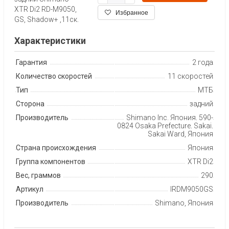
XTR Di2 RD-M9050,
Избранное
GS, Shadow+ ,11ск.
Характеристики
Гарантия
2 года
Количество скоростей
11 скоростей
Тип
МТБ
Сторона
задний
Производитель
Shimano Inc. Япония, 590-
0824 Osaka Prefecture, Sakai,
Sakai Ward, Япония
Страна происхождения
Япония
Группа компонентов
XTR Di2
Вес, граммов
290
Артикул
IRDM9050GS
Производитель
Shimano, Япония