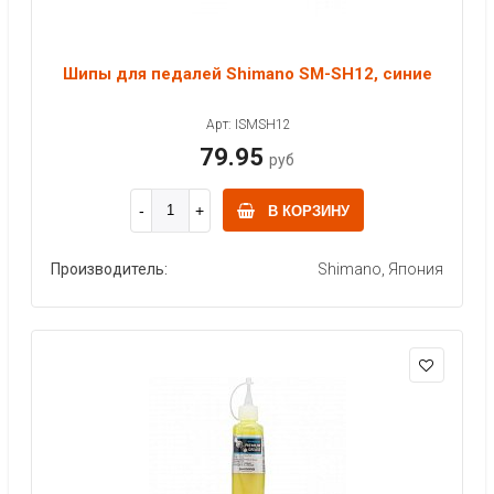
Шипы для педалей Shimano SM-SH12, синие
Арт: ISMSH12
79.95
руб
В КОРЗИНУ
Производитель:
Shimano, Япония