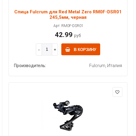
Спица Fulcrum для Red Metal Zero RM0F-DSR01
245,5мм, черная
Арт: RM0F-DSR01
42.99
руб
В КОРЗИНУ
Производитель:
Fulcrum, Италия