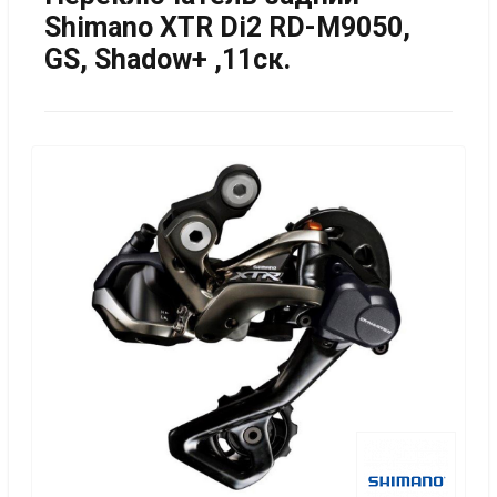
Shimano XTR Di2 RD-M9050,
GS, Shadow+ ,11ск.