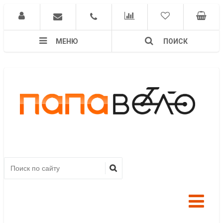
МЕНЮ
ПОИСК