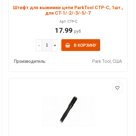
Штифт для выжимки цепи ParkTool CTP-C, 1шт.,
для CT-1/-2/-3/-5/-7
Арт: CTP-C
17.99
руб
В КОРЗИНУ
Производитель:
Park Tool, США