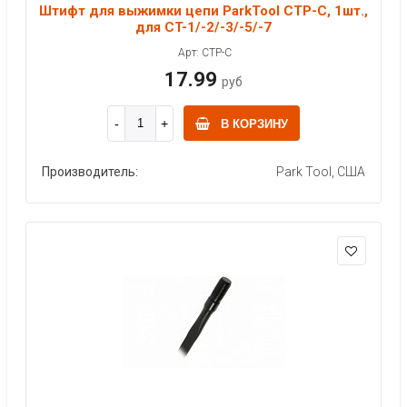
Штифт для выжимки цепи ParkTool CTP-C, 1шт.,
для CT-1/-2/-3/-5/-7
Арт: CTP-C
17.99
руб
В КОРЗИНУ
Производитель:
Park Tool, США