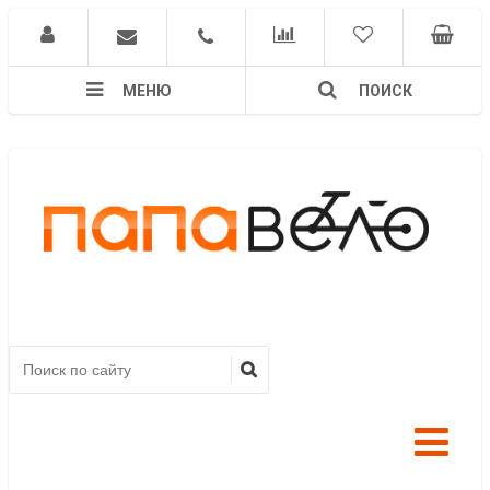
МЕНЮ
ПОИСК