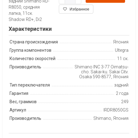
задний Shimano RD-
R8050, средняя
Избранное
лапка, 11ск.
Shadow RD+, Di2
Характеристики
Страна происхождения
Япония
Группа компонентов
Ultegra
Количество скоростей
11 ск.
Производитель
Shimano INC 3-77 Oimatsu-
cho, Sakai-ku, Sakai City,
Osaka 590-8577, Япония
Тип переключателя
задний
Гарантия
2 года
Вес, граммов
249
Артикул
IRDR8050GS
Производитель
Shimano, Япония