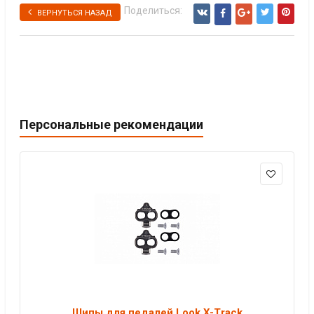
Поделиться:
ВЕРНУТЬСЯ НАЗАД
Персональные рекомендации
Шипы для педалей Look X-Track