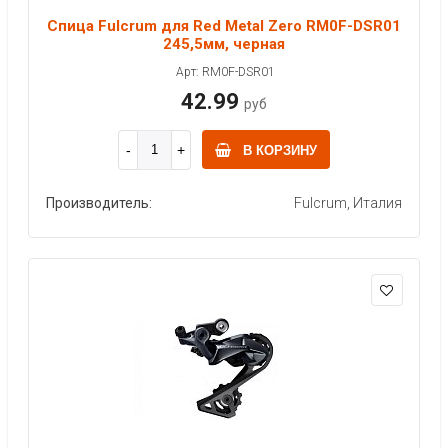
Спица Fulcrum для Red Metal Zero RM0F-DSR01
245,5мм, черная
Арт: RM0F-DSR01
42.99
руб
В КОРЗИНУ
Производитель:
Fulcrum, Италия