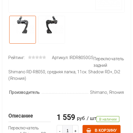
Рейтинг:
Артикул: IRDR8050GS
Переключатель
задний
Shimano RD-R8050, средняя лапка, 11ск. Shadow RD+, Di2
(Япония)
Производитель
Shimano, Япония
Описание
1 559
руб
/ шт
В наличии
Переключатель
В КОРЗИНУ