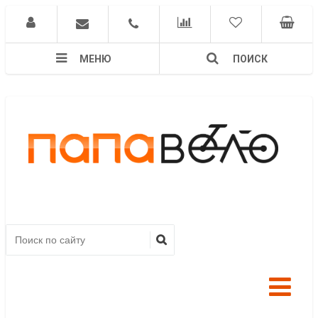
МЕНЮ
ПОИСК