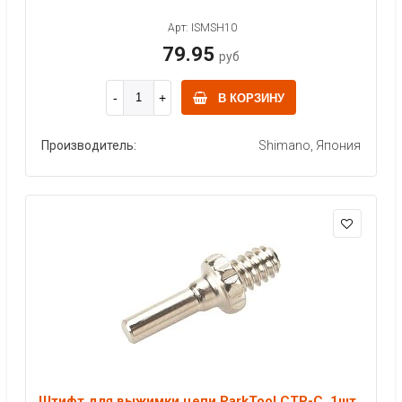
Арт: ISMSH10
79.95
руб
В КОРЗИНУ
Производитель:
Shimano, Япония
Штифт для выжимки цепи ParkTool CTP-C, 1шт.,