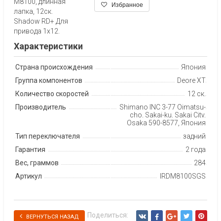
M8100, длинная
Избранное
лапка, 12ск.
Shadow RD+ Для
привода 1х12.
Характеристики
Страна происхождения
Япония
Группа компонентов
Deore XT
Количество скоростей
12 ск.
Производитель
Shimano INC 3-77 Oimatsu-
cho, Sakai-ku, Sakai City,
Osaka 590-8577, Япония
Тип переключателя
задний
Гарантия
2 года
Вес, граммов
284
Артикул
IRDM8100SGS
Поделиться:
ВЕРНУТЬСЯ НАЗАД