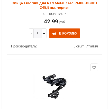
Спица Fulcrum для Red Metal Zero RM0F-DSR01
245,5мм, черная
Арт: RM0F-DSR01
42.99
руб
В КОРЗИНУ
Производитель:
Fulcrum, Италия