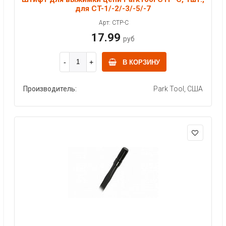
для CT-1/-2/-3/-5/-7
Арт: CTP-C
17.99
руб
В КОРЗИНУ
Производитель:
Park Tool, США