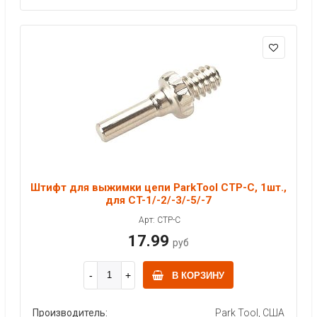
Штифт для выжимки цепи ParkTool CTP-C, 1шт.,
для CT-1/-2/-3/-5/-7
Арт: CTP-C
17.99
руб
В КОРЗИНУ
Производитель:
Park Tool, США