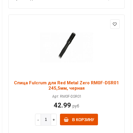
Спица Fulcrum для Red Metal Zero RM0F-DSR01
245,5мм, черная
Арт: RM0F-DSR01
42.99
руб
В КОРЗИНУ