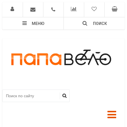
МЕНЮ
ПОИСК