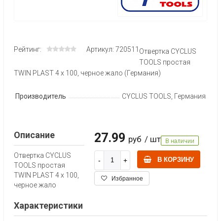
Рейтинг:
Артикул: 720511
Отвертка CYCLUS
TOOLS простая
TWIN PLAST 4 x 100, черное жало (Германия)
Производитель
CYCLUS TOOLS, Германия
Описание
27.99
руб
/ шт
В наличии
Отвертка CYCLUS
В КОРЗИНУ
TOOLS простая
TWIN PLAST 4 x 100,
Избранное
черное жало
Характеристики