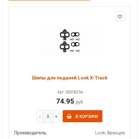
Шипы для педалей Look X-Track
Арт: 00018234
74.95
руб
В КОРЗИНУ
Производитель:
Look, Франция