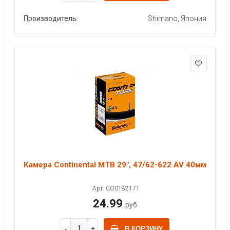
Производитель:
Shimano, Япония
Камера Continental MTB 29", 47/62-622 AV 40мм
Арт: CO0182171
24.99
руб
В КОРЗИНУ