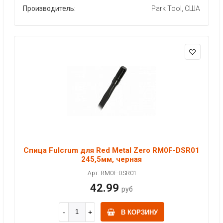
Производитель:
Park Tool, США
Спица Fulcrum для Red Metal Zero RM0F-DSR01
245,5мм, черная
Арт: RM0F-DSR01
42.99
руб
В КОРЗИНУ