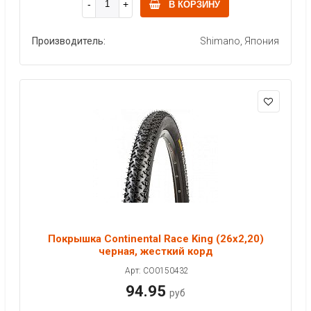
В КОРЗИНУ
Производитель:
Shimano, Япония
Покрышка Continental Race King (26x2,20)
черная, жесткий корд
Арт: CO0150432
94.95
руб