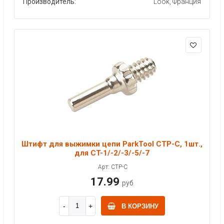
Производитель:
Look, Франция
Штифт для выжимки цепи ParkTool CTP-C, 1шт.,
для CT-1/-2/-3/-5/-7
Арт: CTP-C
17.99
руб
В КОРЗИНУ