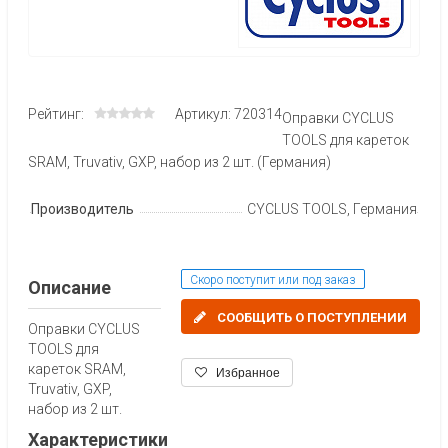
Рейтинг:
Артикул: 720314
Оправки CYCLUS
TOOLS для кареток
SRAM, Truvativ, GXP, набор из 2 шт. (Германия)
Производитель
CYCLUS TOOLS, Германия
Скоро поступит или под заказ
Описание
СООБЩИТЬ О ПОСТУПЛЕНИИ
Оправки CYCLUS
TOOLS для
кареток SRAM,
Избранное
Truvativ, GXP,
набор из 2 шт.
Характеристики