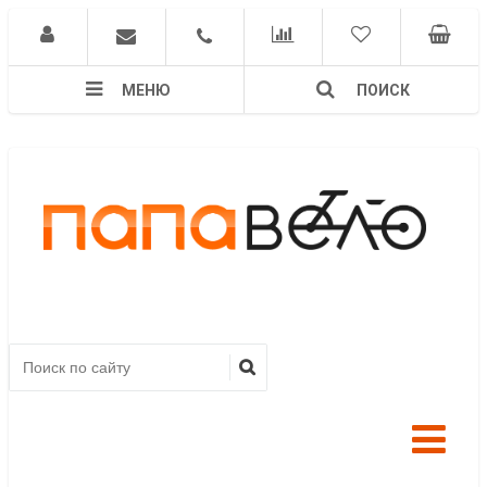
МЕНЮ
ПОИСК