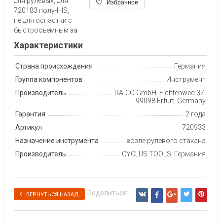
для рулевых, для
Избранное
720183 полу-IHS,
не для оснастки с
быстросъемным за
Характеристики
Страна происхождения
Германия
Группа компонентов
Инструмент
Производитель
RA-CO GmbH, Fichtenweg 37,
99098 Erfurt, Germany
Гарантия
2 года
Артикул
720933
Назначение инструмента
возле рулевого стакана
Производитель
CYCLUS TOOLS, Германия
Поделиться:
ВЕРНУТЬСЯ НАЗАД