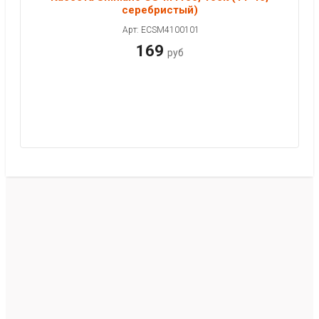
серебристый)
Арт: ECSM4100101
169
руб