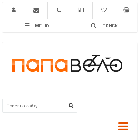
МЕНЮ
ПОИСК