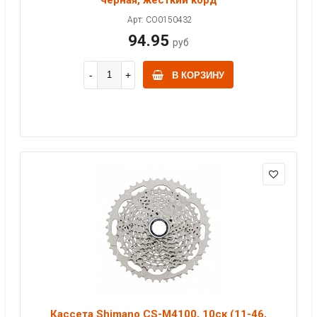
Арт: CO0150432
94.95
руб
В КОРЗИНУ
Кассета Shimano CS-M4100, 10ск (11-46,