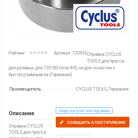
Рейтинг:
Артикул: 720933
Оправка CYCLUS
TOOLS для пресса
для рулевых, для 720183 полу-IHS, не для оснастки с
быстросъемным за (Германия)
Производитель
CYCLUS TOOLS, Германия
Скоро поступит или под заказ
Описание
СООБЩИТЬ О ПОСТУПЛЕНИИ
Оправка CYCLUS
TOOLS для пресса