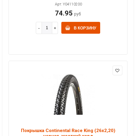
Арт: Y04110200
74.95
руб
В КОРЗИНУ
Покрышка Continental Race King (26x2,20)
черная, жесткий корд