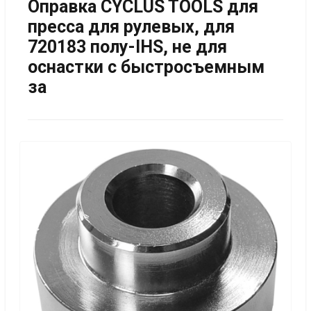
Оправка CYCLUS TOOLS для
пресса для рулевых, для
720183 полу-IHS, не для
оснастки с быстросъемным
за