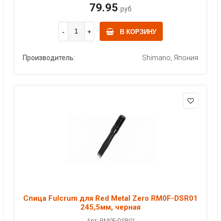
79.95
руб
В КОРЗИНУ
Производитель:
Shimano, Япония
Спица Fulcrum для Red Metal Zero RM0F-DSR01
245,5мм, черная
Арт: RM0F-DSR01