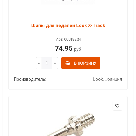
Шипы для педалей Look X-Track
Арт: 00018234
74.95
руб
В КОРЗИНУ
Производитель:
Look, Франция