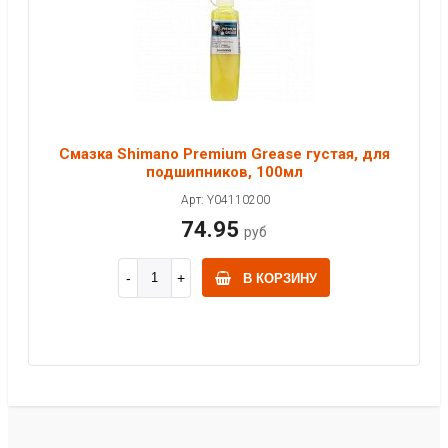
Смазка Shimano Premium Grease густая, для
подшипников, 100мл
Арт: Y04110200
74.95
руб
В КОРЗИНУ