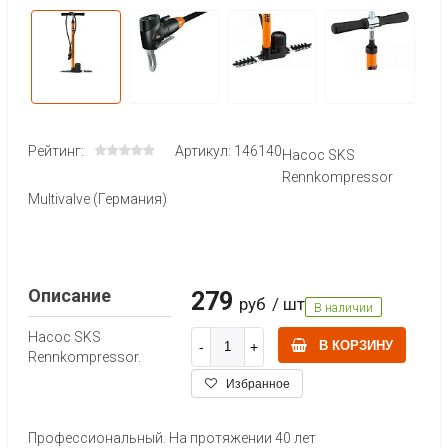
Рейтинг:
Артикул: 146140
Насос SKS
Rennkompressor
Multivalve (Германия)
Описание
279
руб
/ шт
В наличии
Насос SKS
В КОРЗИНУ
Rennkompressor.
Избранное
Профессиональный. На протяжении 40 лет