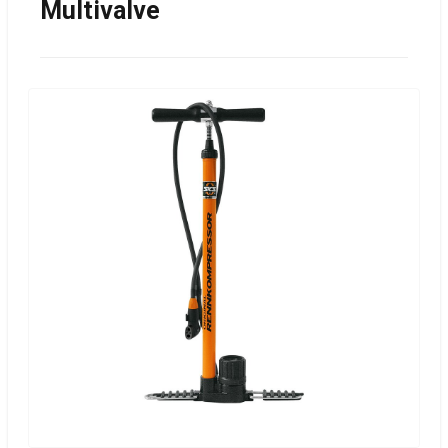
Multivalve