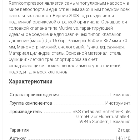
Rennkompressor является самым популярным насосом в
мире велоспорта и единственным законным предком всех
напольных насосов. Версия 2008 года выделяется
подлинной оранжевой отделкой оригинала. Оснащается
головкой клапана типа Multivalve, гарантирующей
идеальное соединение для различных типов клапанов.
Давление (макс.): До 16 бар, Размеры: 650 мм 352 мм x 70
мм, Манометр: нижний, аналоговый, Ручка: деревянная,
Материал цилиндра: сталь, Основной материал: сталь,
Функции: - легкая транспортировка за счет
складывающихся ножек, легкая замена уплотнителей,
подходит для всех клапанов.
Характеристики
Страна происхождения
Германия
Группа компонентов
Инструмент
Производитель
SKS metaplast Scheffer-Klute
GmbH, Zur Hubertushalle 4,
59846 Sundern, Германия
Гарантия
2 года
Артикул
146140