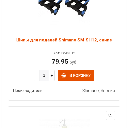
Шипы для педалей Shimano SM-SH12, синие
Арт: ISMSH12
79.95
руб
В КОРЗИНУ
Производитель:
Shimano, Япония