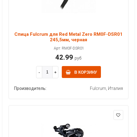
Спица Fulcrum для Red Metal Zero RM0F-DSR01
245,5мм, черная
Арт: RM0F-DSR01
42.99
руб
В КОРЗИНУ
Производитель:
Fulcrum, Италия