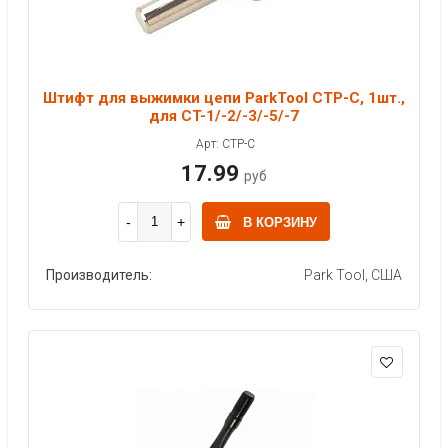
Штифт для выжимки цепи ParkTool CTP-C, 1шт.,
для CT-1/-2/-3/-5/-7
Арт: CTP-C
17.99
руб
В КОРЗИНУ
Производитель:
Park Tool, США