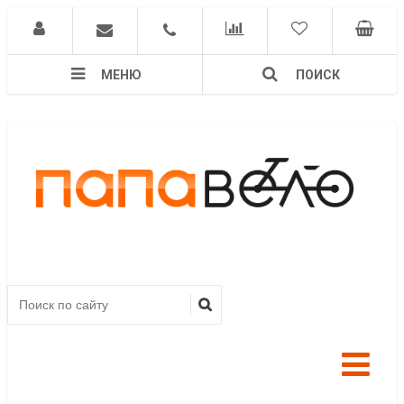
МЕНЮ
ПОИСК