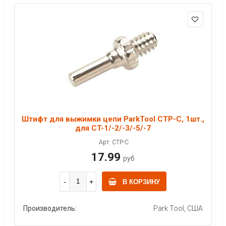
Штифт для выжимки цепи ParkTool CTP-C, 1шт.,
для CT-1/-2/-3/-5/-7
Арт: CTP-C
17.99
руб
В КОРЗИНУ
Производитель:
Park Tool, США