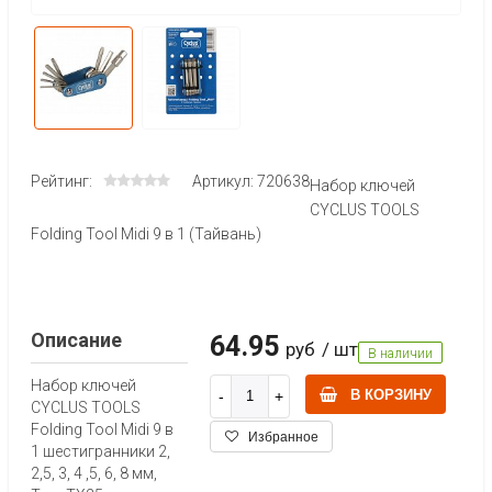
Рейтинг:
Артикул: 720638
Набор ключей
CYCLUS TOOLS
Folding Tool Midi 9 в 1 (Тайвань)
Описание
64.95
руб
/ шт
В наличии
Набор ключей
В КОРЗИНУ
CYCLUS TOOLS
Folding Tool Midi 9 в
Избранное
1 шестигранники 2,
2,5, 3, 4 ,5, 6, 8 мм,