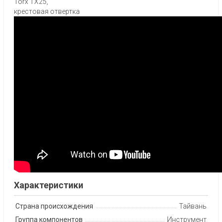
Torx TX25,
крестовая отвертка
Характеристики
Страна происхождения
Тайвань
Группа компонентов
Инструмент