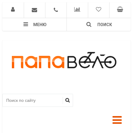
МЕНЮ
ПОИСК