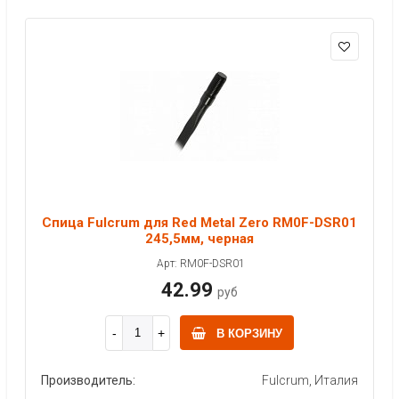
Спица Fulcrum для Red Metal Zero RM0F-DSR01
245,5мм, черная
Арт: RM0F-DSR01
42.99
руб
В КОРЗИНУ
Производитель:
Fulcrum, Италия