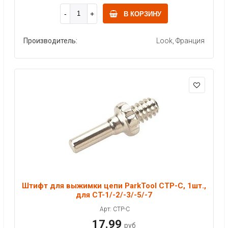
В КОРЗИНУ
Производитель:
Look, Франция
Штифт для выжимки цепи ParkTool CTP-C, 1шт.,
для CT-1/-2/-3/-5/-7
Арт: CTP-C
17.99
руб