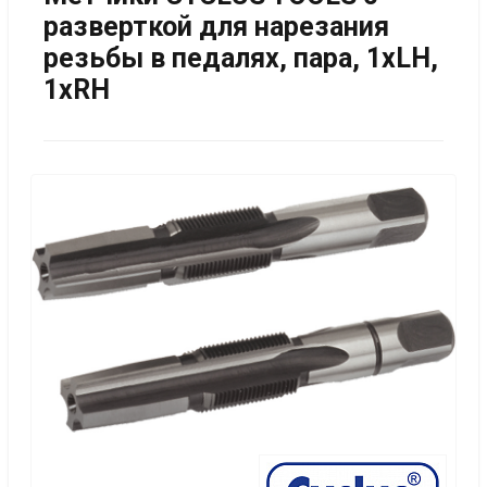
разверткой для нарезания
резьбы в педалях, пара, 1xLH,
1xRH