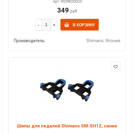
Арт: IRDR8000GS
349
руб
В КОРЗИНУ
Производитель:
Shimano, Япония
Шипы для педалей Shimano SM-SH12, синие