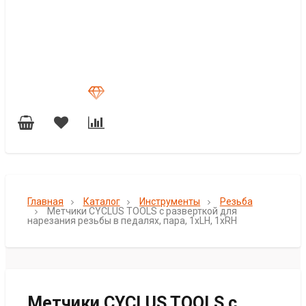
Главная
Каталог
Инструменты
Резьба
Метчики CYCLUS TOOLS с разверткой для
нарезания резьбы в педалях, пара, 1xLH, 1xRH
Метчики CYCLUS TOOLS с