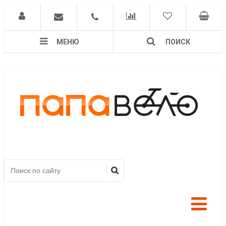
МЕНЮ
ПОИСК