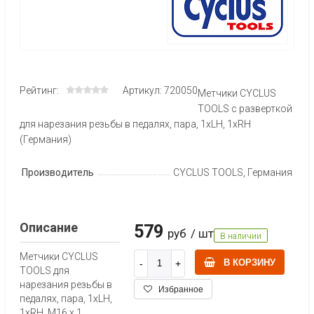
Рейтинг:
Артикул: 720050
Метчики CYCLUS
TOOLS с разверткой
для нарезания резьбы в педалях, пара, 1xLH, 1xRH
(Германия)
Производитель
CYCLUS TOOLS, Германия
Описание
579
руб
/ шт
В наличии
Метчики CYCLUS
В КОРЗИНУ
TOOLS для
нарезания резьбы в
Избранное
педалях, пара, 1xLH,
1xRH, M16 x 1