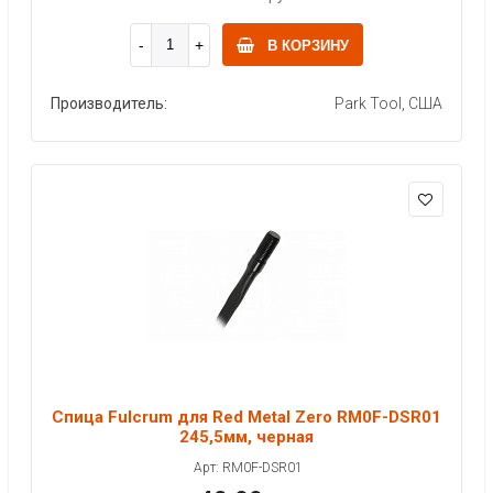
В КОРЗИНУ
Производитель:
Park Tool, США
Спица Fulcrum для Red Metal Zero RM0F-DSR01
245,5мм, черная
Арт: RM0F-DSR01