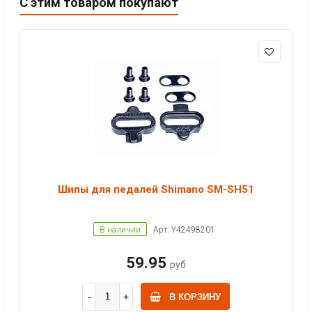
С этим товаром покупают
Шипы для педалей Shimano SM-SH51
В наличии
Арт: Y42498201
59.95
руб
В КОРЗИНУ