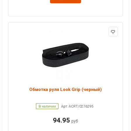
Обмотка руля Look Grip (черный)
В наличии
Арт: ACRT/0276295
94.95
руб