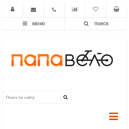
МЕНЮ
ПОИСК