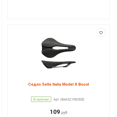
Седло Selle Italia Model X Boost
В наличии
Арт: 064A521RE0002
109
руб