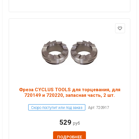
Фреза CYCLUS TOOLS для торцевания, для
720149 и 720220, запасная часть, 2 шт.
Скоро поступит или под заказ
Арт: 720917
529
руб
ПОДРОБНЕЕ