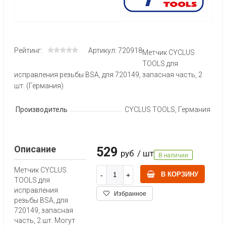
Рейтинг:
Артикул: 720918
Метчик CYCLUS
TOOLS для
исправления резьбы BSA, для 720149, запасная часть, 2
шт. (Германия)
Производитель
CYCLUS TOOLS, Германия
Описание
529
руб
/ шт
В наличии
Метчик CYCLUS
В КОРЗИНУ
TOOLS для
исправления
Избранное
резьбы BSA, для
720149, запасная
часть, 2 шт. Могут