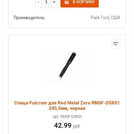
В КОРЗИНУ
Производитель:
Park Tool, США
Спица Fulcrum для Red Metal Zero RM0F-DSR01
245,5мм, черная
Арт: RM0F-DSR01
42.99
руб