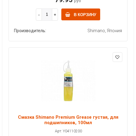
руб
В КОРЗИНУ
Производитель:
Shimano, Япония
Смазка Shimano Premium Grease густая, для
подшипников, 100мл
Арт: Y04110200