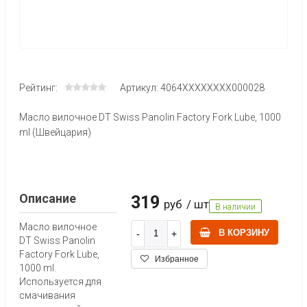
Рейтинг:
Артикул: 4064XXXXXXXX000028
Масло вилочное DT Swiss Panolin Factory Fork Lube, 1000
ml (Швейцария)
Описание
319
руб
/ шт
В наличии
Масло вилочное
В КОРЗИНУ
DT Swiss Panolin
Factory Fork Lube,
Избранное
1000 ml.
Используется для
смачивания