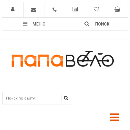
МЕНЮ
ПОИСК