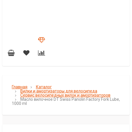
Главная
Каталог
Вилки и амортизаторы для велосипеда
Сервис велосипедных вилок и амортизаторов
Масло вилочное DT Swiss Panolin Factory Fork Lube,
1000 ml