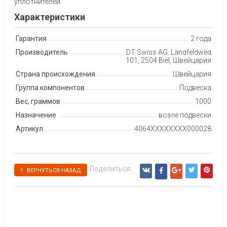
уплотнителей.
Характеристики
Гарантия
2 года
Производитель
DT Swiss AG, Längfeldweg
101, 2504 Biel, Швейцария
Страна происхождения
Швейцария
Группа компонентов
Подвеска
Вес, граммов
1000
Назначение
возле подвески
Артикул
4064XXXXXXXX000028
Поделиться:
ВЕРНУТЬСЯ НАЗАД