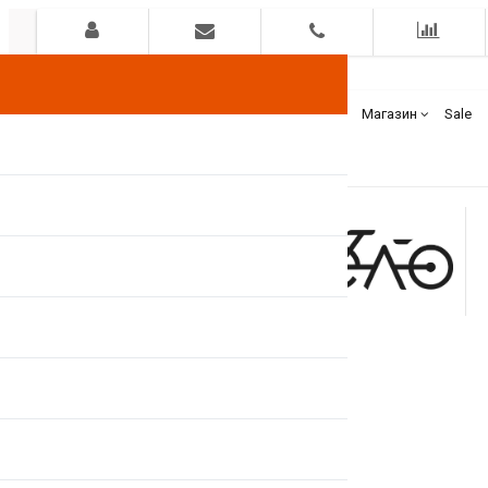
Гарантия
Оплата
Доставка
Бренды
Магазин
Sale
+375(44)
7400000