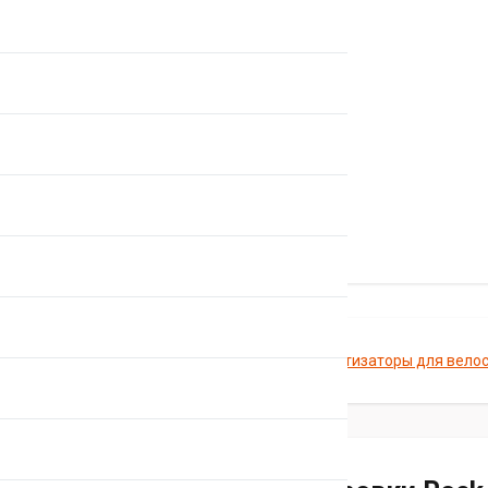
Главная
Каталог
Вилки и амортизаторы для вело