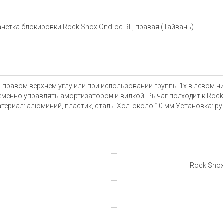
нетка блокировки Rock Shox OneLoc RL, правая (Тайвань)
 правом верхнем углу или при использовании группы 1x в левом н
менно управлять амортизатором и вилкой. Рычаг подходит к RockS
 Материал: алюминий, пластик, сталь. Ход: около 10 мм Установка: р
Rock Shox,