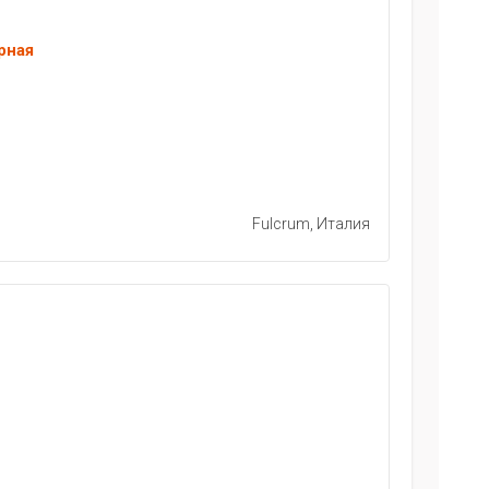
рная
Fulcrum, Италия