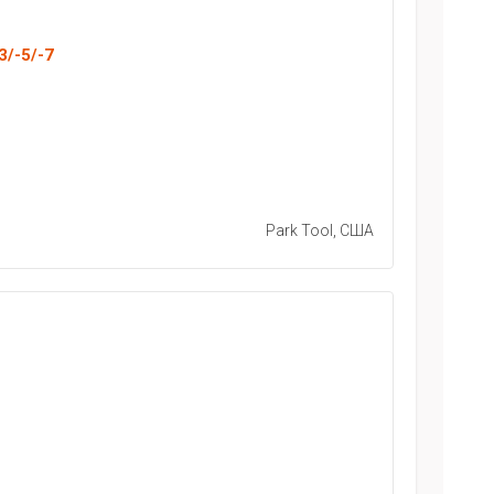
3/-5/-7
Park Tool, США