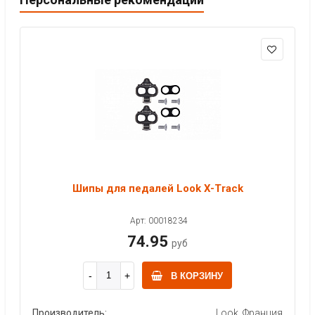
Шипы для педалей Look X-Track
Арт: 00018234
74.95
руб
В КОРЗИНУ
Производитель:
Look, Франция