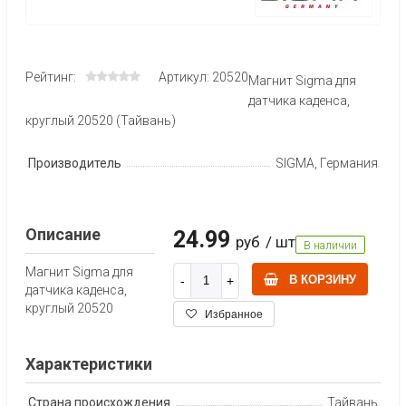
Рейтинг:
Артикул: 20520
Магнит Sigma для
датчика каденса,
круглый 20520 (Тайвань)
Производитель
SIGMA, Германия
Описание
24.99
руб
/ шт
В наличии
Магнит Sigma для
В КОРЗИНУ
датчика каденса,
круглый 20520
Избранное
Характеристики
Страна происхождения
Тайвань