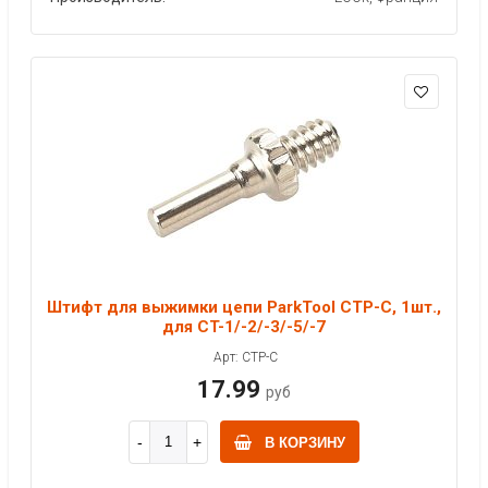
Штифт для выжимки цепи ParkTool CTP-C, 1шт.,
для CT-1/-2/-3/-5/-7
Арт: CTP-C
17.99
руб
В КОРЗИНУ