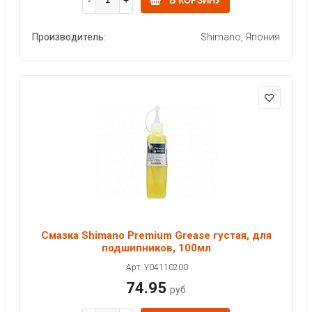
В КОРЗИНУ
Производитель:
Shimano, Япония
Смазка Shimano Premium Grease густая, для
подшипников, 100мл
Арт: Y04110200
74.95
руб