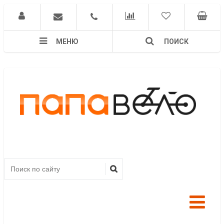
МЕНЮ
ПОИСК