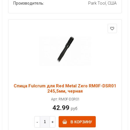
Производитель:
Park Tool, США
Спица Fulcrum для Red Metal Zero RM0F-DSR01
245,5мм, черная
Арт: RM0F-DSR01
42.99
руб
В КОРЗИНУ