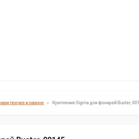
нари прочее и разное
Крепление Sigma для фонарей Buster, 00