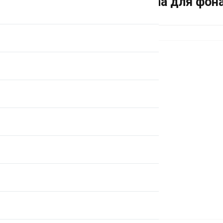
Крепление Sigma для фона