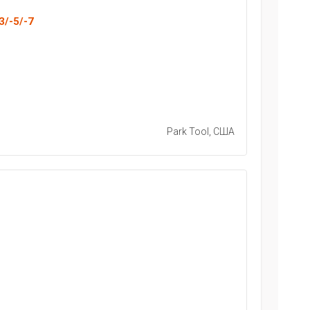
3/-5/-7
Park Tool, США