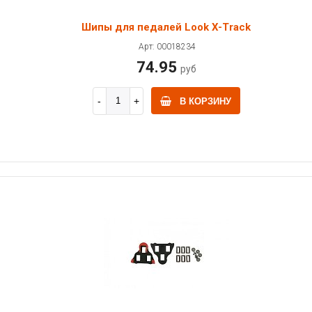
Шипы для педалей Look X-Track
Арт: 00018234
74.95
руб
В КОРЗИНУ