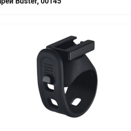
рей Buster, 00145