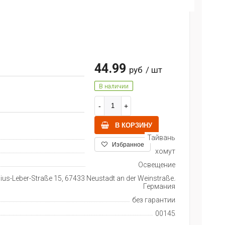
44.99
руб
/ шт
В наличии
В КОРЗИНУ
Тайвань
Избранное
хомут
Освещение
ius-Leber-Straße 15, 67433 Neustadt an der Weinstraße,
Германия
без гарантии
00145