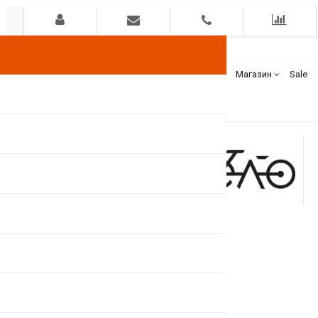
Гарантия
Оплата
Доставка
Бренды
Магазин
Sale
+375(44)
7400000