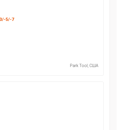
3/-5/-7
Park Tool, США