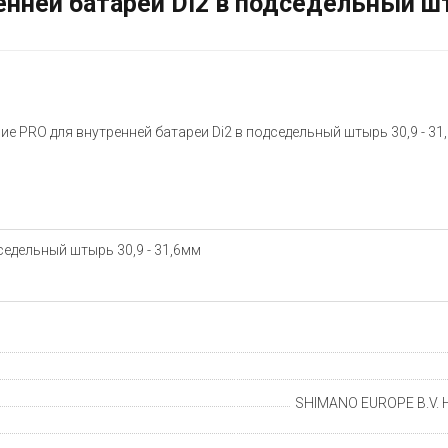
нней батареи Di2 в подседельный шт
ие PRO для внутренней батареи Di2 в подседельный штырь 30,9 - 31
седельный штырь 30,9 - 31,6мм
SHIMANO EUROPE B.V. H