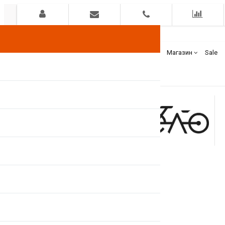
Гарантия
Оплата
Доставка
Бренды
Магазин
Sale
+375(44)
7400000