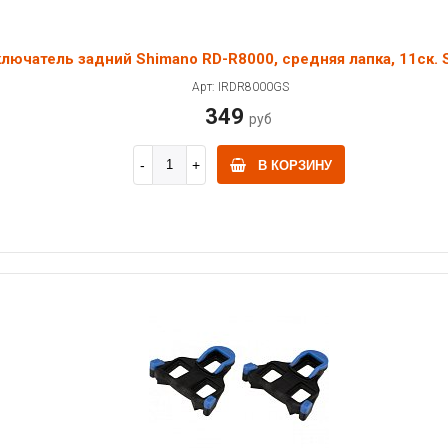
лючатель задний Shimano RD-R8000, средняя лапка, 11ск.
Арт: IRDR8000GS
349
руб
В КОРЗИНУ