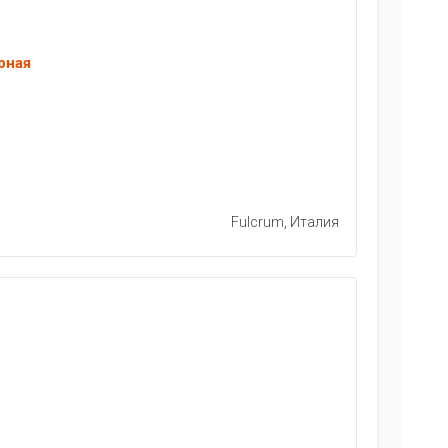
рная
Fulcrum, Италия