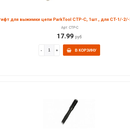
ифт для выжимки цепи ParkTool CTP-C, 1шт., для CT-1/-2/-
Арт: CTP-C
17.99
руб
В КОРЗИНУ