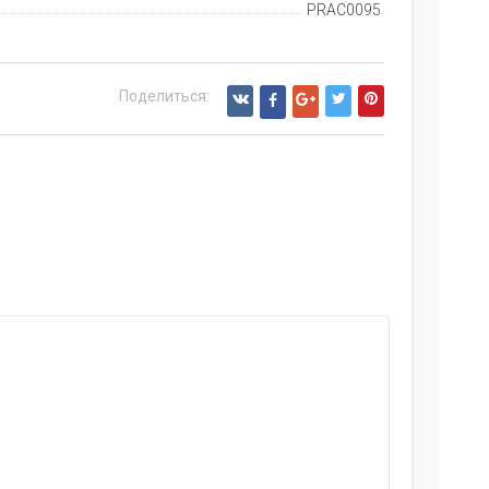
PRAC0095
Поделиться: