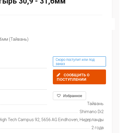
ырь 30,9 - 31,6мм
,6мм (Тайвань)
Скоро поступит или под
заказ
СООБЩИТЬ О
ПОСТУПЛЕНИИ
Избранное
Тайвань
Shimano Di2
igh Tech Campus 92, 5656 AG Eindhoven, Нидерланды
2 года