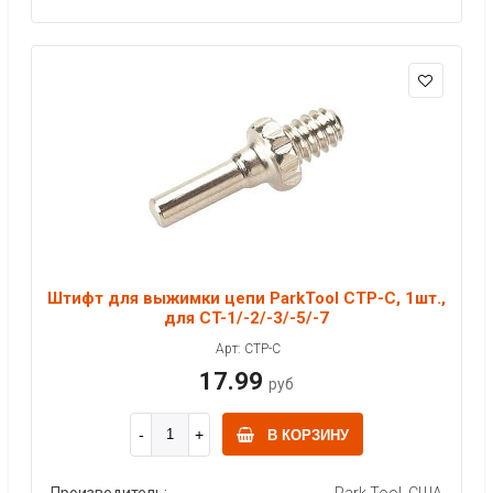
Штифт для выжимки цепи ParkTool CTP-C, 1шт.,
для CT-1/-2/-3/-5/-7
Арт: CTP-C
17.99
руб
В КОРЗИНУ
Производитель:
Park Tool, США