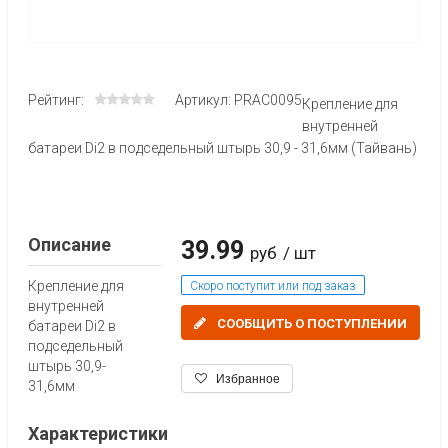
Рейтинг:
Артикул: PRAC0095
Крепление для
внутренней
батареи Di2 в подседельный штырь 30,9 - 31,6мм (Тайвань)
Описание
39.99
руб
/ шт
Крепление для
Скоро поступит или под заказ
внутренней
СООБЩИТЬ О ПОСТУПЛЕНИИ
батареи Di2 в
подседельный
штырь 30,9-
Избранное
31,6мм
Характеристики