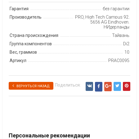
Гарантия
без гарантии
Производитель
PRO, High Tech Campus 92,
5656 AG Eindhoven,
НИдерланды
Страна происхождения
Тайвань
Группа компонентов
Di2
Вес, граммов
10
Артикул
PRAC0095
Поделиться:
ВЕРНУТЬСЯ НАЗАД
Персональные рекомендации