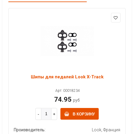
Шипы для педалей Look X-Track
Арт: 00018234
74.95
руб
В КОРЗИНУ
Производитель:
Look, Франция