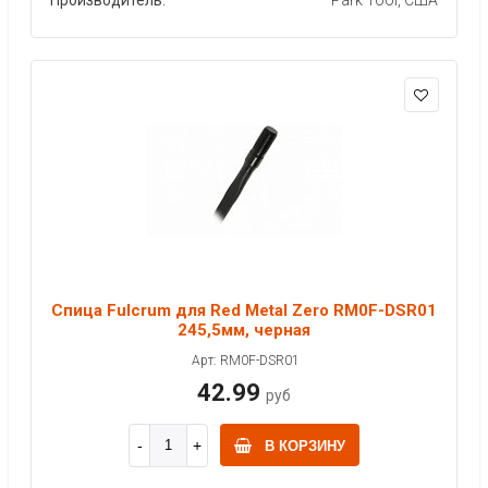
Спица Fulcrum для Red Metal Zero RM0F-DSR01
245,5мм, черная
Арт: RM0F-DSR01
42.99
руб
В КОРЗИНУ