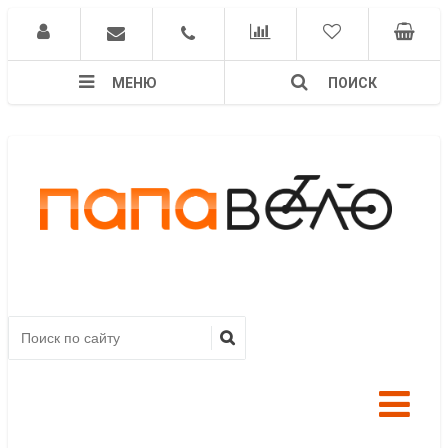
МЕНЮ
ПОИСК