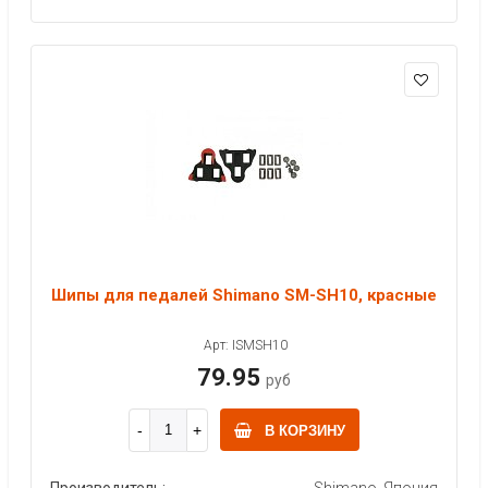
Шипы для педалей Shimano SM-SH10, красные
Арт: ISMSH10
79.95
руб
В КОРЗИНУ
Производитель:
Shimano, Япония