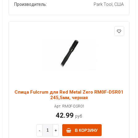
Производитель:
Park Tool, США
Спица Fulcrum для Red Metal Zero RM0F-DSR01
245,5мм, черная
Арт: RM0F-DSR01
42.99
руб
В КОРЗИНУ