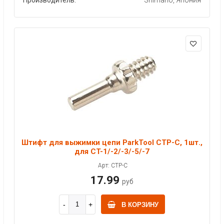
Штифт для выжимки цепи ParkTool CTP-C, 1шт.,
для CT-1/-2/-3/-5/-7
Арт: CTP-C
17.99
руб
В КОРЗИНУ