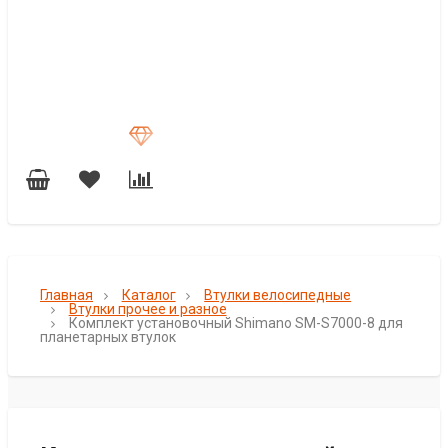
Главная
Каталог
Втулки велосипедные
Втулки прочее и разное
Комплект установочный Shimano SM-S7000-8 для
планетарных втулок