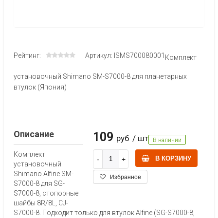
Рейтинг:
Артикул: ISMS700080001
Комплект
установочный Shimano SM-S7000-8 для планетарных
втулок (Япония)
Описание
109
руб
/ шт
В наличии
Комплект
В КОРЗИНУ
установочный
Shimano Alfine SM-
Избранное
S7000-8 для SG-
S7000-8, стопорные
шайбы 8R/8L, CJ-
S7000-8. Подходит только для втулок Alfine (SG-S7000-8,