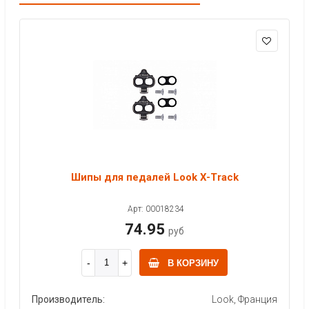
Шипы для педалей Look X-Track
Арт: 00018234
74.95
руб
В КОРЗИНУ
Производитель:
Look, Франция