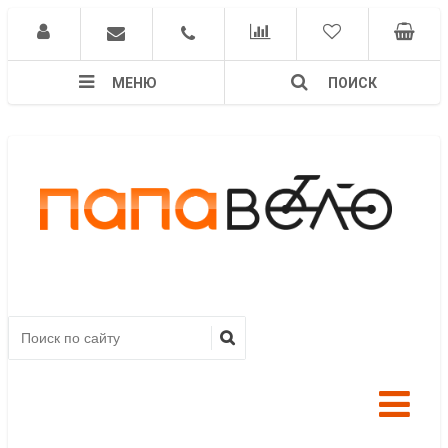
МЕНЮ
ПОИСК