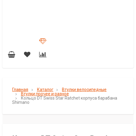
Главная
Каталог
Втулки велосипедные
Втулки прочее и разное
Кольцо DT Swiss Star Ratchet корпуса барабана
Shimano