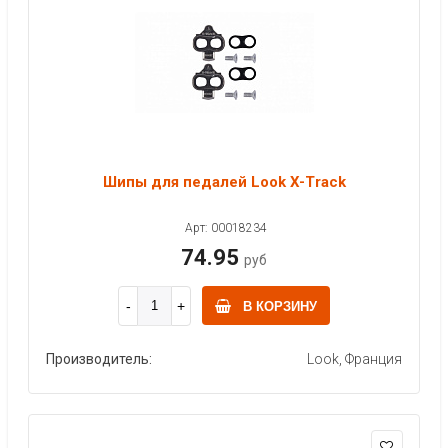
Шипы для педалей Look X-Track
Арт: 00018234
74.95
руб
В КОРЗИНУ
Производитель:
Look, Франция