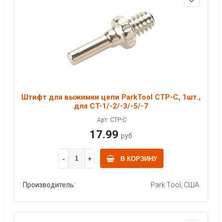
Штифт для выжимки цепи ParkTool CTP-C, 1шт.,
для CT-1/-2/-3/-5/-7
Арт: CTP-C
17.99
руб
В КОРЗИНУ
Производитель:
Park Tool, США