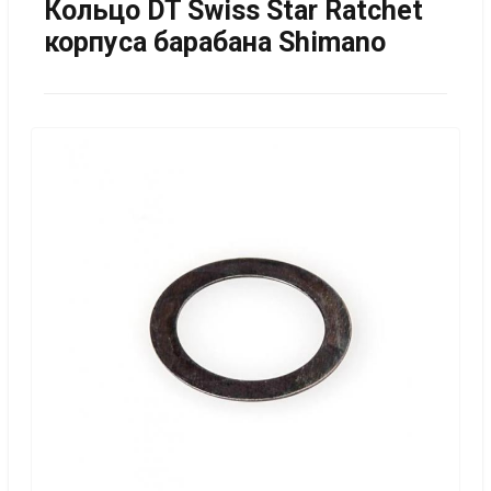
Кольцо DT Swiss Star Ratchet
корпуса барабана Shimano