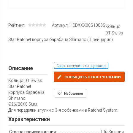
Рейтинг:
Артикул: HCDXXX00S1083S
Кольцо
DT Swiss
Star Ratchet корпуса барабана Shimano (Швейцария)
Скоро поступит или под заказ
Описание
СООБЩИТЬ О ПОСТУПЛЕНИИ
Кольцо DT Swiss
Star Ratchet
корпуса барабана
Избранное
Shimano
Ø26/20X0,5мм.
Для переделки втулки с 3-я собачками в Ratchet System.
Характеристики
Страна происхождения
Швейцария