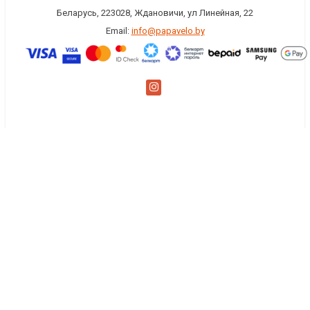
Беларусь, 223028, Ждановичи, ул Линейная, 22
Email:
info@papavelo.by
×
Заказать обратный звонок
Имя
*
Телефон