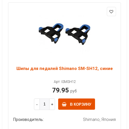
Шипы для педалей Shimano SM-SH12, синие
Арт: ISMSH12
79.95
руб
В КОРЗИНУ
Производитель:
Shimano, Япония