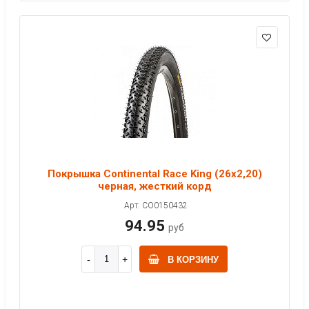
Покрышка Continental Race King (26x2,20)
черная, жесткий корд
Арт: CO0150432
94.95
руб
В КОРЗИНУ