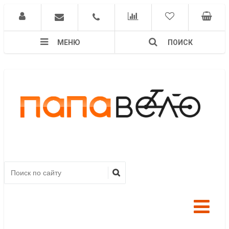
МЕНЮ
ПОИСК