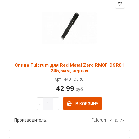
Спица Fulcrum для Red Metal Zero RM0F-DSR01
245,5мм, черная
Арт: RM0F-DSR01
42.99
руб
В КОРЗИНУ
Производитель:
Fulcrum, Италия