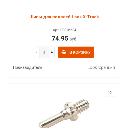
Шипы для педалей Look X-Track
Арт: 00018234
74.95
руб
В КОРЗИНУ
Производитель:
Look, Франция