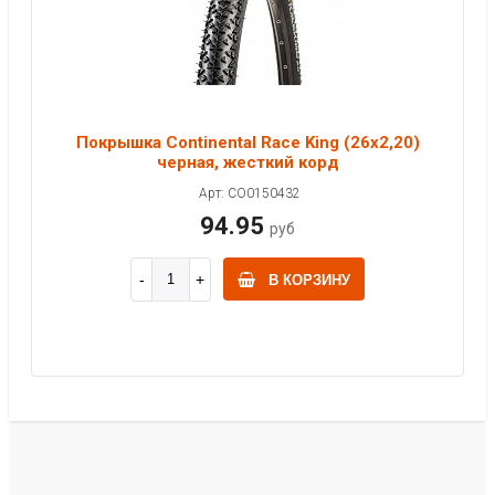
Покрышка Continental Race King (26x2,20)
черная, жесткий корд
Арт: CO0150432
94.95
руб
В КОРЗИНУ