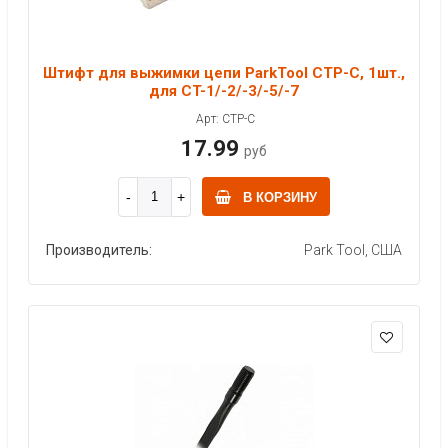
Штифт для выжимки цепи ParkTool CTP-C, 1шт.,
для CT-1/-2/-3/-5/-7
Арт: CTP-C
17.99
руб
В КОРЗИНУ
Производитель:
Park Tool, США