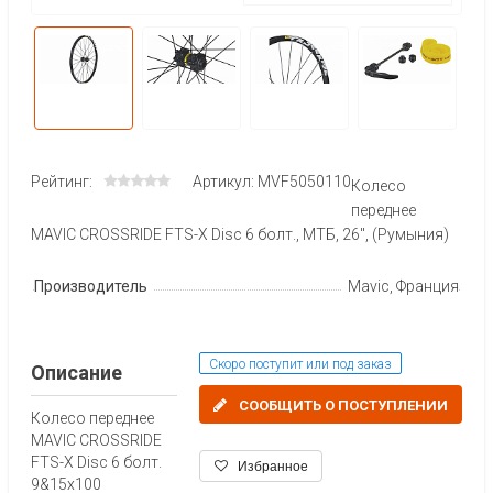
Рейтинг:
Артикул: MVF5050110
Колесо
переднее
MAVIC CROSSRIDE FTS-X Disc 6 болт., МТБ, 26", (Румыния)
Производитель
Mavic, Франция
Скоро поступит или под заказ
Описание
СООБЩИТЬ О ПОСТУПЛЕНИИ
Колесо переднее
MAVIC CROSSRIDE
FTS-X Disc 6 болт.
Избранное
9&15x100