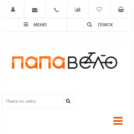
МЕНЮ
ПОИСК