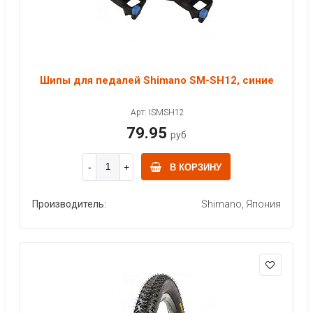
Шипы для педалей Shimano SM-SH12, синие
Арт: ISMSH12
79.95
руб
В КОРЗИНУ
Производитель:
Shimano, Япония