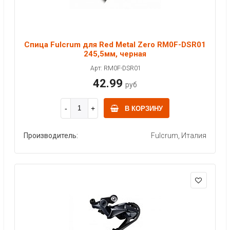
Спица Fulcrum для Red Metal Zero RM0F-DSR01
245,5мм, черная
Арт: RM0F-DSR01
42.99
руб
В КОРЗИНУ
Производитель:
Fulcrum, Италия