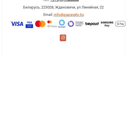
Беларусь, 223028, Ждановичи, ул Линейная, 22
Email:
info@papavelo.by
×
Заказать обратный звонок
Имя
*
Телефон