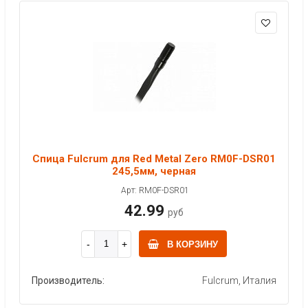
Спица Fulcrum для Red Metal Zero RM0F-DSR01
245,5мм, черная
Арт: RM0F-DSR01
42.99
руб
В КОРЗИНУ
Производитель:
Fulcrum, Италия