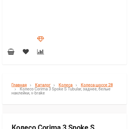
Главная
Каталог
Колеса
Колеса шоссе 28
Колесо Corima 3 Spoke S Tubular, заднее, белые
наклейки, v-brake
Колесо Corima 3 Spoke S