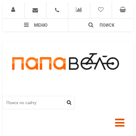
МЕНЮ
ПОИСК