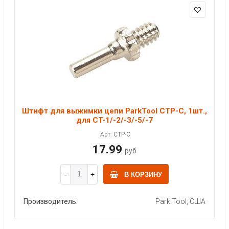
Штифт для выжимки цепи ParkTool CTP-C, 1шт.,
для CT-1/-2/-3/-5/-7
Арт: CTP-C
17.99
руб
В КОРЗИНУ
Производитель:
Park Tool, США