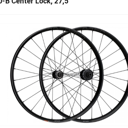
 Center Lock, 27,5''