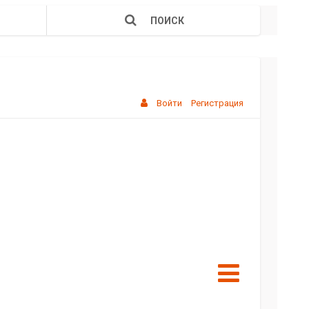
ПОИСК
Войти
Регистрация