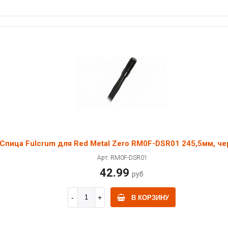
Спица Fulcrum для Red Metal Zero RM0F-DSR01 245,5мм, че
Арт: RM0F-DSR01
42.99
руб
В КОРЗИНУ