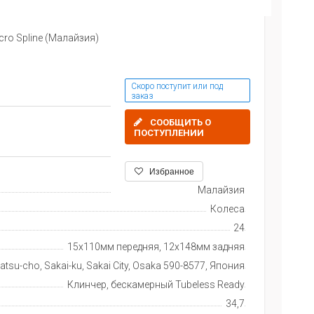
cro Spline (Малайзия)
Скоро поступит или под
заказ
СООБЩИТЬ О
ПОСТУПЛЕНИИ
Избранное
Малайзия
Колеса
24
15х110мм передняя, 12х148мм задняя
tsu-cho, Sakai-ku, Sakai City, Osaka 590-8577, Япония
Клинчер, бескамерный Tubeless Ready
34,7