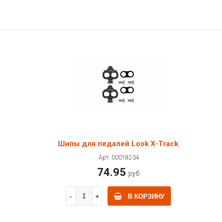
Шипы для педалей Look X-Track
Арт: 00018234
74.95
руб
В КОРЗИНУ