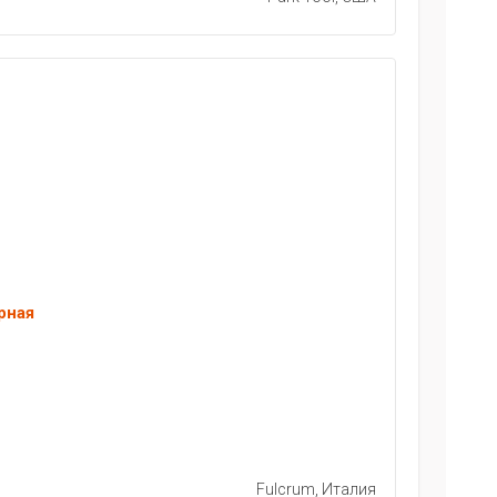
рная
Fulcrum, Италия