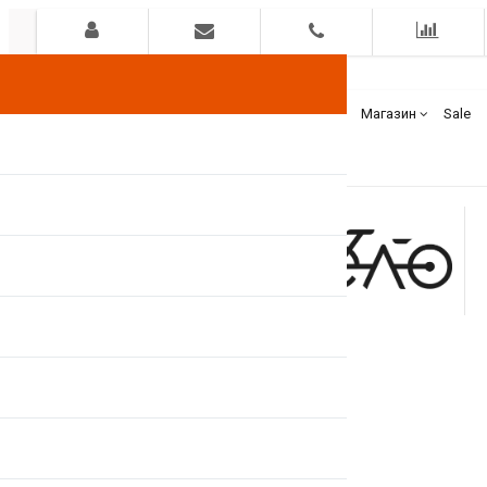
Гарантия
Оплата
Доставка
Бренды
Магазин
Sale
+375(44)
7400000