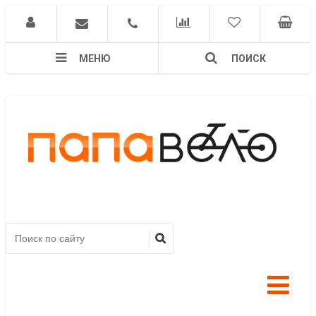
МЕНЮ
ПОИСК