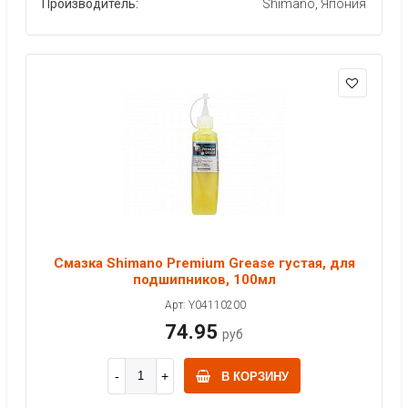
Производитель:
Shimano, Япония
Смазка Shimano Premium Grease густая, для
подшипников, 100мл
Арт: Y04110200
74.95
руб
В КОРЗИНУ