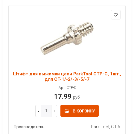
Штифт для выжимки цепи ParkTool CTP-C, 1шт.,
для CT-1/-2/-3/-5/-7
Арт: CTP-C
17.99
руб
В КОРЗИНУ
Производитель:
Park Tool, США