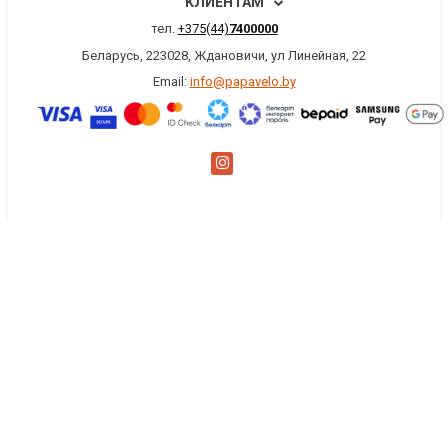
КЛИЕНТАМ
тел.
+375(44)
7400000
Беларусь, 223028, Ждановичи, ул Линейная, 22
Email:
info@papavelo.by
×
Заказать обратный звонок
Имя
*
Телефон