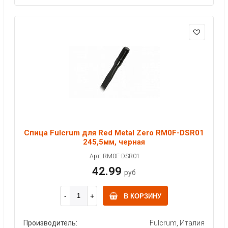
Спица Fulcrum для Red Metal Zero RM0F-DSR01
245,5мм, черная
Арт: RM0F-DSR01
42.99
руб
В КОРЗИНУ
Производитель:
Fulcrum, Италия