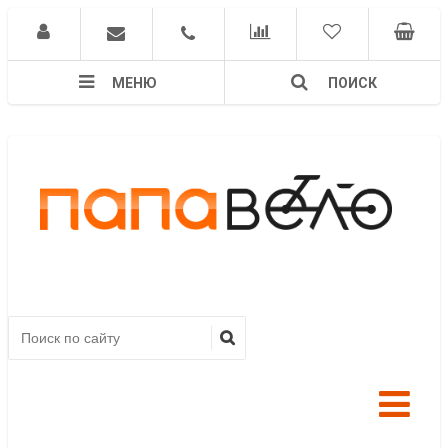
МЕНЮ
ПОИСК