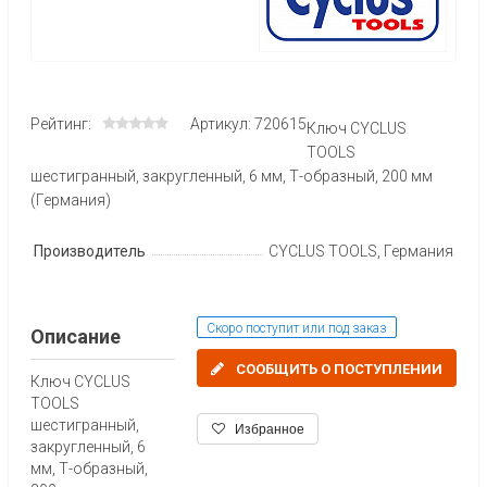
Рейтинг:
Артикул: 720615
Ключ CYCLUS
TOOLS
шестигранный, закругленный, 6 мм, Т-образный, 200 мм
(Германия)
Производитель
CYCLUS TOOLS, Германия
Скоро поступит или под заказ
Описание
СООБЩИТЬ О ПОСТУПЛЕНИИ
Ключ CYCLUS
TOOLS
шестигранный,
Избранное
закругленный, 6
мм, Т-образный,