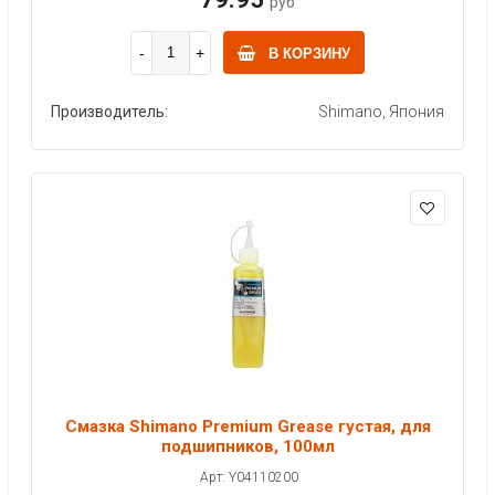
руб
В КОРЗИНУ
Производитель:
Shimano, Япония
Смазка Shimano Premium Grease густая, для
подшипников, 100мл
Арт: Y04110200