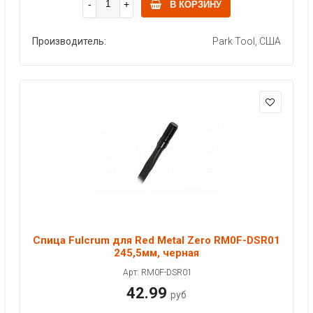
В КОРЗИНУ
Производитель:
Park Tool, США
Спица Fulcrum для Red Metal Zero RM0F-DSR01
245,5мм, черная
Арт: RM0F-DSR01
42.99
руб