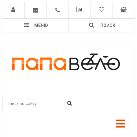
МЕНЮ
ПОИСК