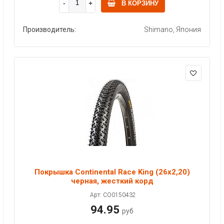
В КОРЗИНУ
Производитель:
Shimano, Япония
Покрышка Continental Race King (26x2,20)
черная, жесткий корд
Арт: CO0150432
94.95
руб