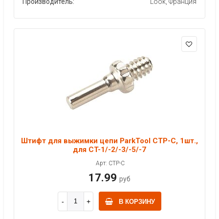
Производитель:
Look, Франция
Штифт для выжимки цепи ParkTool CTP-C, 1шт.,
для CT-1/-2/-3/-5/-7
Арт: CTP-C
17.99
руб
В КОРЗИНУ