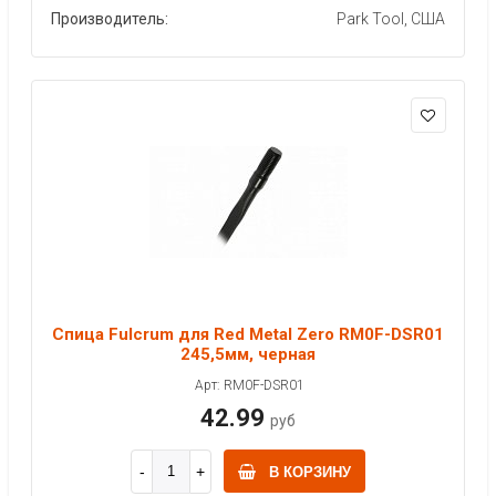
Производитель:
Park Tool, США
Спица Fulcrum для Red Metal Zero RM0F-DSR01
245,5мм, черная
Арт: RM0F-DSR01
42.99
руб
В КОРЗИНУ