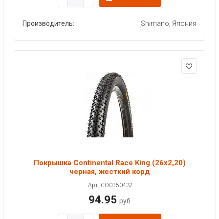
Производитель:
Shimano, Япония
Покрышка Continental Race King (26x2,20)
черная, жесткий корд
Арт: CO0150432
94.95
руб