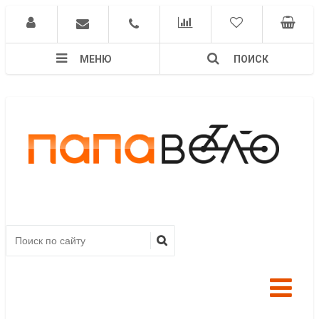
МЕНЮ
ПОИСК