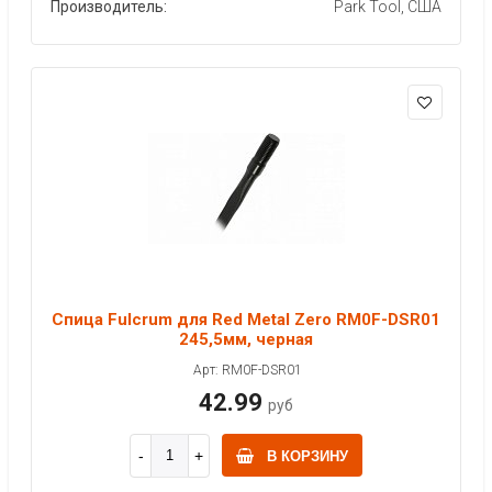
Производитель:
Park Tool, США
Спица Fulcrum для Red Metal Zero RM0F-DSR01
245,5мм, черная
Арт: RM0F-DSR01
42.99
руб
В КОРЗИНУ