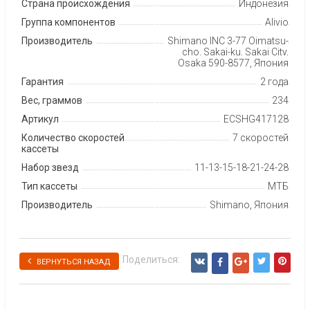
Страна происхождения
Индонезия
Группа компонентов
Alivio
Производитель
Shimano INC 3-77 Oimatsu-
cho, Sakai-ku, Sakai City,
Osaka 590-8577, Япония
Гарантия
2 года
Вес, граммов
234
Артикул
ECSHG417128
Количество скоростей
7 скоростей
кассеты
Набор звезд
11-13-15-18-21-24-28
Тип кассеты
МТБ
Производитель
Shimano, Япония
Поделиться:
ВЕРНУТЬСЯ НАЗАД