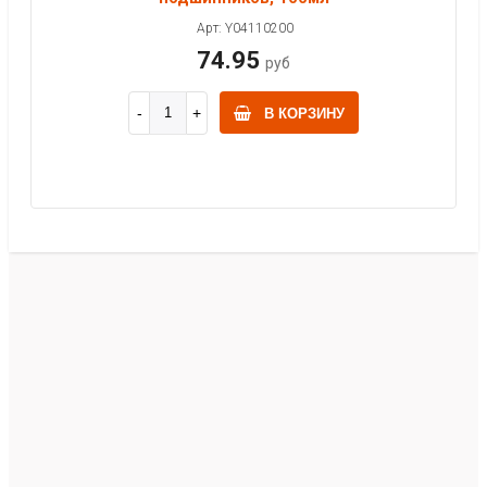
Арт: Y04110200
74.95
руб
В КОРЗИНУ