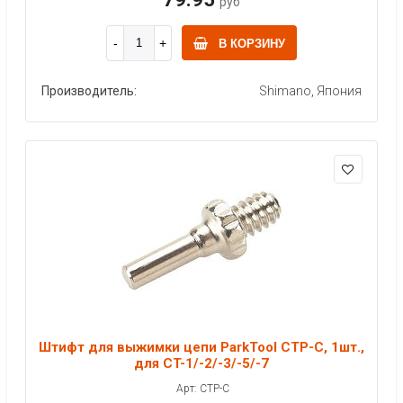
руб
В КОРЗИНУ
Производитель:
Shimano, Япония
Штифт для выжимки цепи ParkTool CTP-C, 1шт.,
для CT-1/-2/-3/-5/-7
Арт: CTP-C