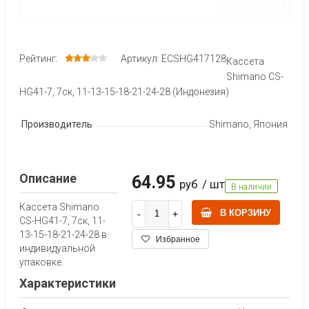
Рейтинг:
Артикул: ECSHG417128
Кассета
Shimano CS-
HG41-7, 7ск, 11-13-15-18-21-24-28 (Индонезия)
Производитель
Shimano, Япония
Описание
64.95
руб
/ шт
В наличии
Кассета Shimano
В КОРЗИНУ
CS-HG41-7, 7ск, 11-
13-15-18-21-24-28 в
Избранное
индивидуальной
упаковке.
Характеристики