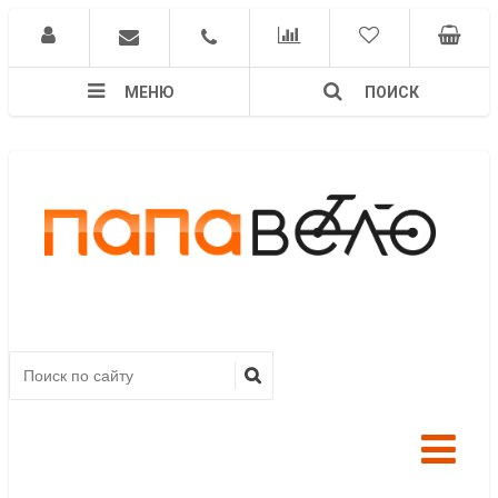
МЕНЮ
ПОИСК