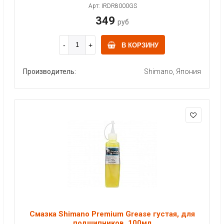
Арт: IRDR8000GS
349
руб
В КОРЗИНУ
Производитель:
Shimano, Япония
Смазка Shimano Premium Grease густая, для
подшипников, 100мл