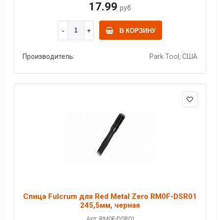
17.99
руб
В КОРЗИНУ
Производитель:
Park Tool, США
Спица Fulcrum для Red Metal Zero RM0F-DSR01
245,5мм, черная
Арт: RM0F-DSR01