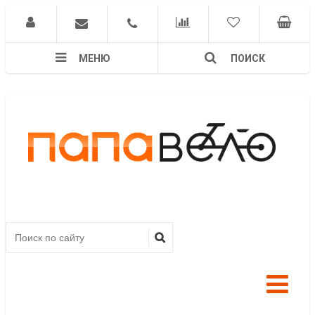
МЕНЮ
ПОИСК