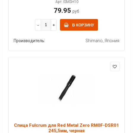
Арт: ISMSH10
79.95
руб
В КОРЗИНУ
Производитель:
Shimano, Япония
Спица Fulcrum для Red Metal Zero RM0F-DSR01
245,5мм, черная