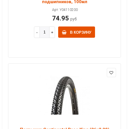
подшипников, 100мл
Арт: Y04110200
74.95
руб
В КОРЗИНУ