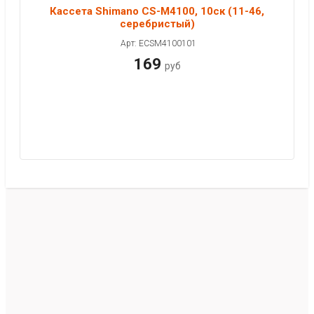
Кассета Shimano CS-M4100, 10ск (11-46,
серебристый)
Арт: ECSM4100101
169
руб