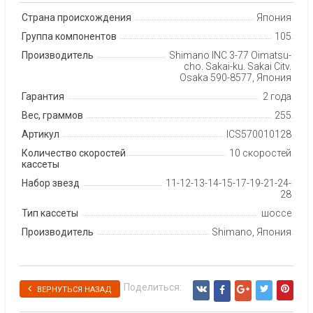
Страна происхождения
Япония
Группа компонентов
105
Производитель
Shimano INC 3-77 Oimatsu-
cho, Sakai-ku, Sakai City,
Osaka 590-8577, Япония
Гарантия
2 года
Вес, граммов
255
Артикул
ICS570010128
Количество скоростей
10 скоростей
кассеты
Набор звезд
11-12-13-14-15-17-19-21-24-
28
Тип кассеты
шоссе
Производитель
Shimano, Япония
Поделиться:
ВЕРНУТЬСЯ НАЗАД