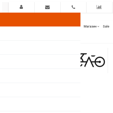
Гарантия
Оплата
Доставка
Бренды
Магазин
Sale
+375(44)
7400000