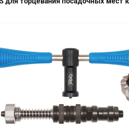
 для торцевания посадочных мест ка