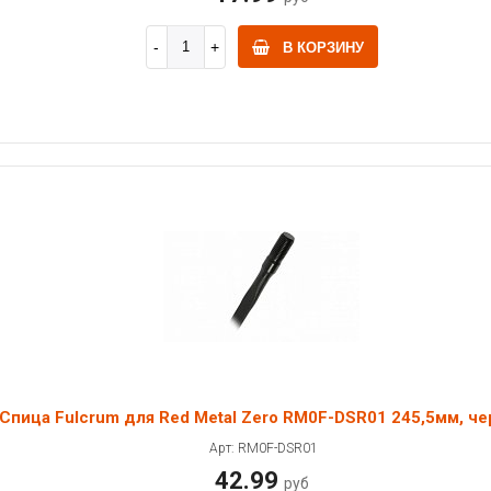
В КОРЗИНУ
Спица Fulcrum для Red Metal Zero RM0F-DSR01 245,5мм, че
Арт: RM0F-DSR01
42.99
руб