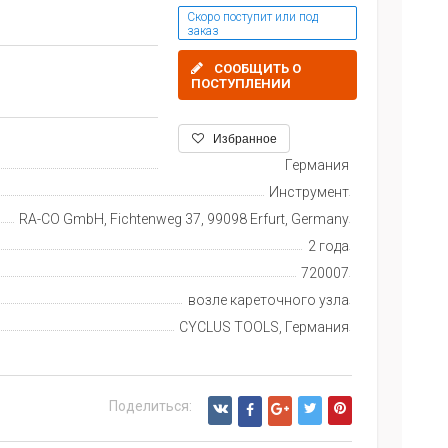
Скоро поступит или под
заказ
СООБЩИТЬ О
ПОСТУПЛЕНИИ
Избранное
Германия
Инструмент
RA-CO GmbH, Fichtenweg 37, 99098 Erfurt, Germany
2 года
720007
возле кареточного узла
CYCLUS TOOLS, Германия
Поделиться: