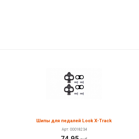
Шипы для педалей Look X-Track
Арт: 00018234
74.95