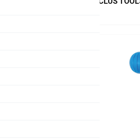
Инструмент CYCLUS TOOLS
фрезой