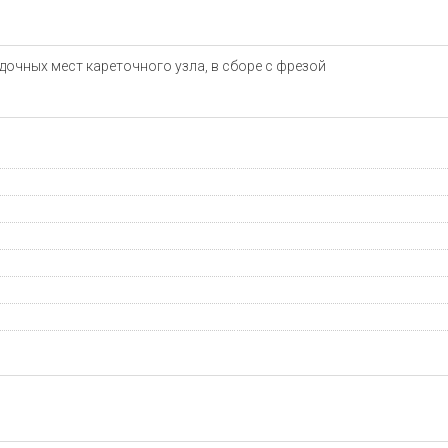
очных мест кареточного узла, в сборе с фрезой