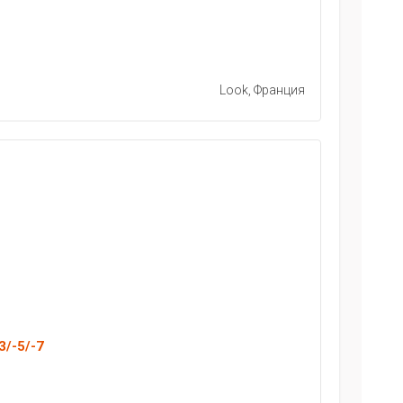
Look, Франция
3/-5/-7