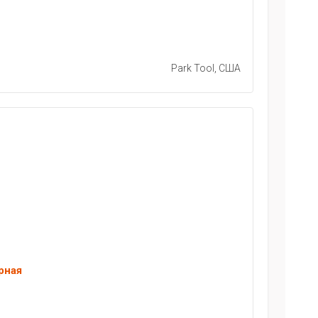
Park Tool, США
рная