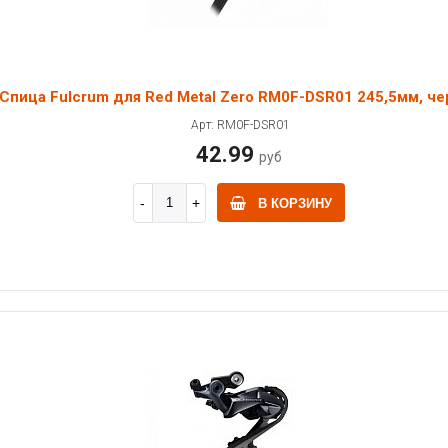
Спица Fulcrum для Red Metal Zero RM0F-DSR01 245,5мм, че
Арт: RM0F-DSR01
42.99
руб
В КОРЗИНУ