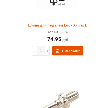
Шипы для педалей Look X-Track
Арт: 00018234
74.95
руб
В КОРЗИНУ