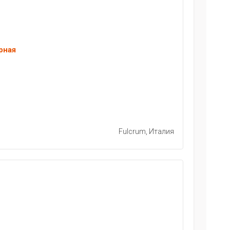
рная
Fulcrum, Италия