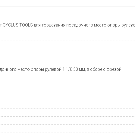
 CYCLUS TOOLS для торцевания посадочного место опоры рулевой 
очного место опоры рулевой 1 1/8 30 мм, в сборе с фрезой