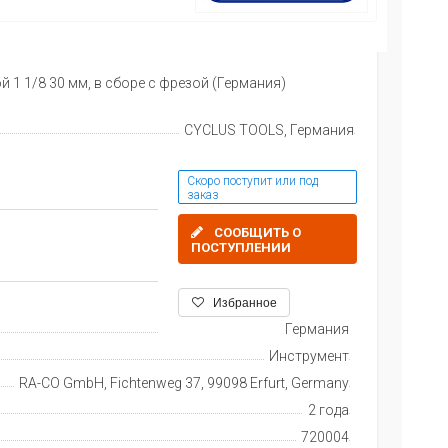
1 1/8 30 мм, в сборе с фрезой (Германия)
CYCLUS TOOLS, Германия
Скоро поступит или под
заказ
СООБЩИТЬ О
ПОСТУПЛЕНИИ
Избранное
Германия
Инструмент
RA-CO GmbH, Fichtenweg 37, 99098 Erfurt, Germany
2 года
720004