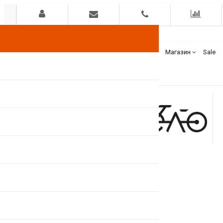
Гарантия
Оплата
Доставка
Бренды
Магазин
Sale
+375(44)
7400000