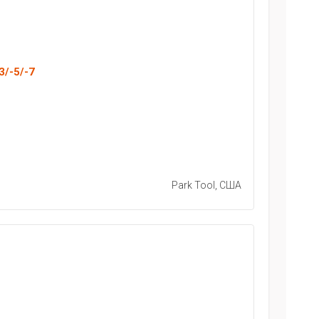
3/-5/-7
Park Tool, США