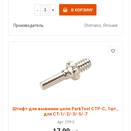
В КОРЗИНУ
Производитель:
Shimano, Япония
Штифт для выжимки цепи ParkTool CTP-C, 1шт.,
для CT-1/-2/-3/-5/-7
Арт: CTP-C
17.99