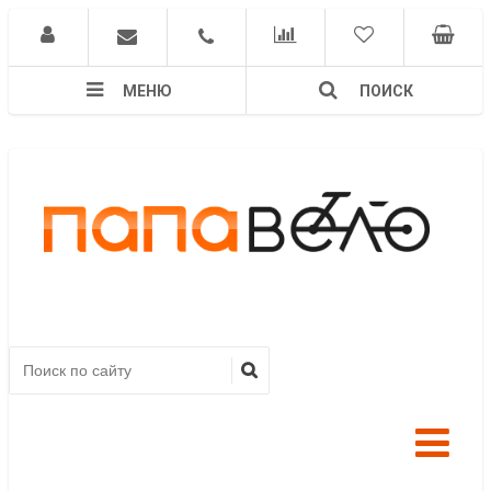
МЕНЮ
ПОИСК