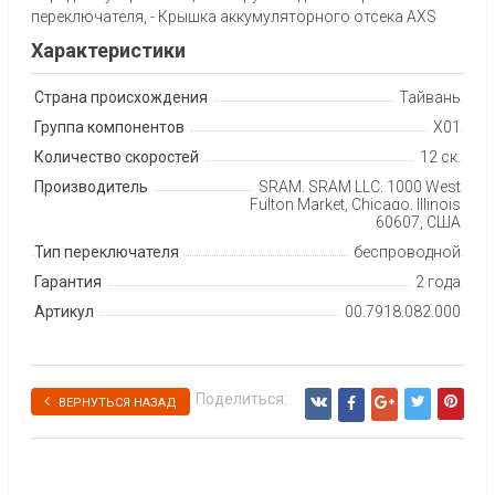
переключателя, - Крышка аккумуляторного отсека AXS
Характеристики
Страна происхождения
Тайвань
Группа компонентов
X01
Количество скоростей
12 ск.
Производитель
SRAM, SRAM LLC, 1000 West
Fulton Market, Chicago, Illinois
60607, США
Тип переключателя
беспроводной
Гарантия
2 года
Артикул
00.7918.082.000
Поделиться:
ВЕРНУТЬСЯ НАЗАД