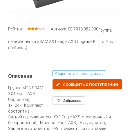
Рейтинг:
Артикул: 00.7918.082.000
Группа
переключения SRAM XX1 Eagle AXS Upgrade Kit, 1х12ск.
(Тайвань)
Скоро поступит или под заказ
Описание
СООБЩИТЬ О ПОСТУПЛЕНИИ
Группа МТБ SRAM
XX1 Eagle AXS
Upgrade Kit,
Избранное
1х12ск.. Комплект
состоит из: -
Задний переключатель XX1 Eagle AXS, электронный и
беспроводной, - Манетка Eagle AXS, - Аккумулятор, -
Зарядное устройство, - Инструмент для настройки