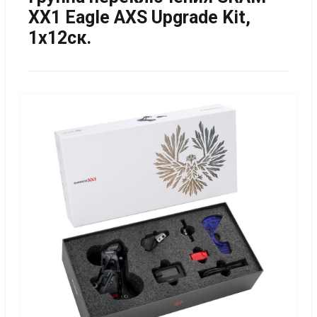
XX1 Eagle AXS Upgrade Kit,
1х12ск.