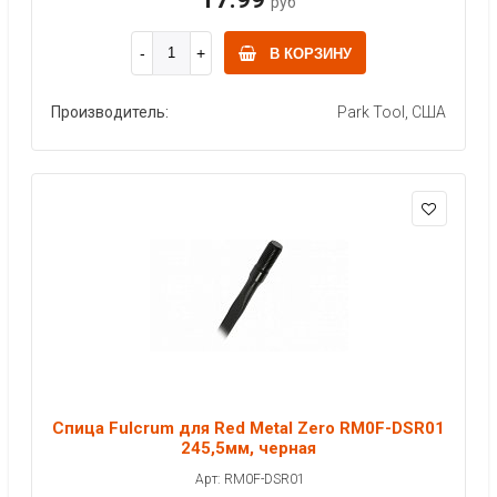
руб
В КОРЗИНУ
Производитель:
Park Tool, США
Спица Fulcrum для Red Metal Zero RM0F-DSR01
245,5мм, черная
Арт: RM0F-DSR01