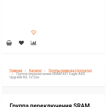
Главная
Каталог
Группы привода (групсеты)
Группа переключения SRAM XX1 Eagle AXS
Upgrade Kit, 1х12ск.
Группа переключения SRAM