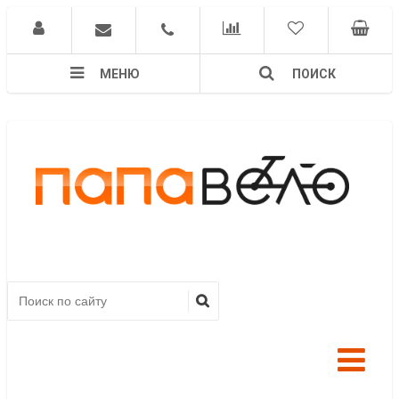
МЕНЮ
ПОИСК