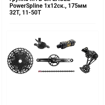
PowerSpline 1x12ск., 175мм
32T, 11-50T