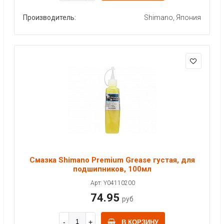
Производитель:
Shimano, Япония
Смазка Shimano Premium Grease густая, для
подшипников, 100мл
Арт: Y04110200
74.95
руб
В КОРЗИНУ