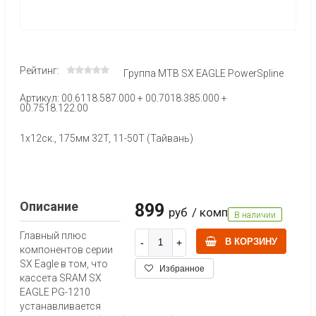
Рейтинг:
Группа MTB SX EAGLE PowerSpline
Артикул: 00.6118.587.000 + 00.7018.385.000 +
00.7518.122.00
1x12ск., 175мм 32T, 11-50T (Тайвань)
Описание
899
руб
/ комп
В наличии
Главный плюс
В КОРЗИНУ
компонентов серии
SX Eagle в том, что
Избранное
кассета SRAM SX
EAGLE PG-1210
устанавливается