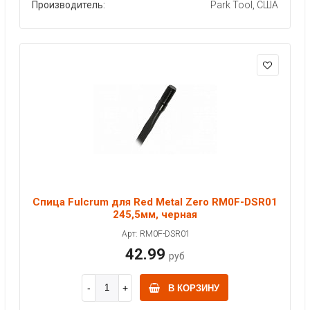
Производитель:
Park Tool, США
Спица Fulcrum для Red Metal Zero RM0F-DSR01
245,5мм, черная
Арт: RM0F-DSR01
42.99
руб
В КОРЗИНУ