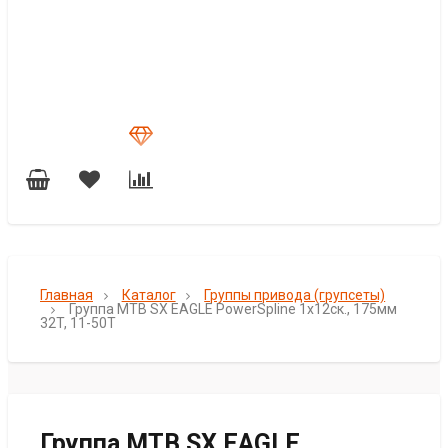
Главная
Каталог
Группы привода (групсеты)
Группа MTB SX EAGLE PowerSpline 1x12ск., 175мм
32T, 11-50T
Группа MTB SX EAGLE