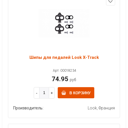
Шипы для педалей Look X-Track
Арт: 00018234
74.95
руб
В КОРЗИНУ
Производитель:
Look, Франция