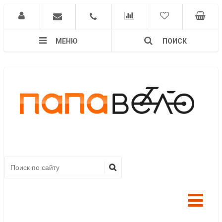
МЕНЮ
ПОИСК