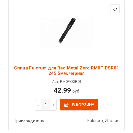
Спица Fulcrum для Red Metal Zero RM0F-DSR01
245,5мм, черная
Арт: RM0F-DSR01
42.99
руб
В КОРЗИНУ
Производитель:
Fulcrum, Италия