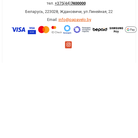
тел.
+375(44)
7400000
Беларусь, 223028, Ждановичи, ул Линейная, 22
Email:
info@papavelo.by
×
Заказать обратный звонок
Имя
*
Телефон