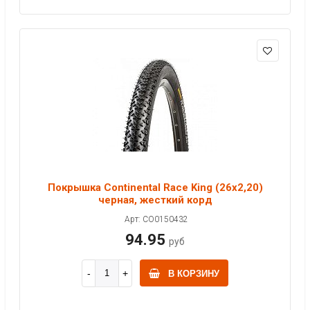
Покрышка Continental Race King (26x2,20)
черная, жесткий корд
Арт: CO0150432
94.95
руб
В КОРЗИНУ