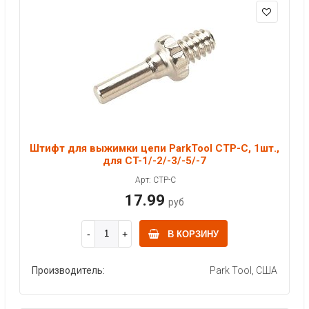
Штифт для выжимки цепи ParkTool CTP-C, 1шт.,
для CT-1/-2/-3/-5/-7
Арт: CTP-C
17.99
руб
В КОРЗИНУ
Производитель:
Park Tool, США