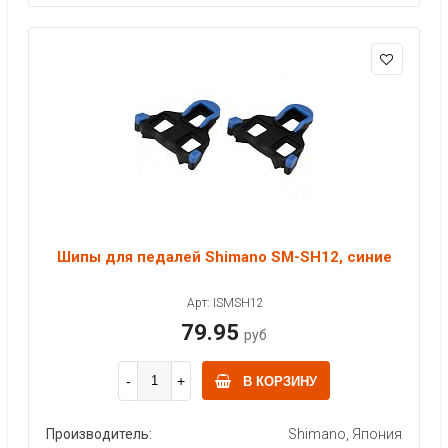
Шипы для педалей Shimano SM-SH12, синие
Арт: ISMSH12
79.95
руб
В КОРЗИНУ
Производитель:
Shimano, Япония