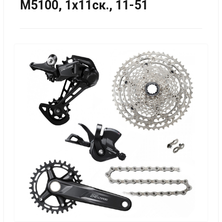
M5100, 1х11ск., 11-51