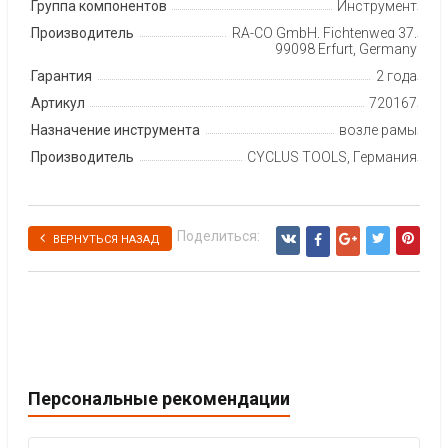
Группа компонентов
Инструмент
Производитель
RA-CO GmbH, Fichtenweg 37,
99098 Erfurt, Germany
Гарантия
2 года
Артикул
720167
Назначение инструмента
возле рамы
Производитель
CYCLUS TOOLS, Германия
Поделиться:
ВЕРНУТЬСЯ НАЗАД
Персональные рекомендации