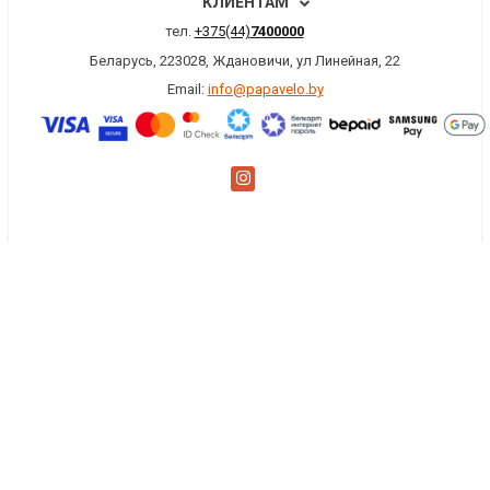
КЛИЕНТАМ
тел.
+375(44)
7400000
Беларусь, 223028, Ждановичи, ул Линейная, 22
Email:
info@papavelo.by
×
Заказать обратный звонок
Имя
*
Телефон