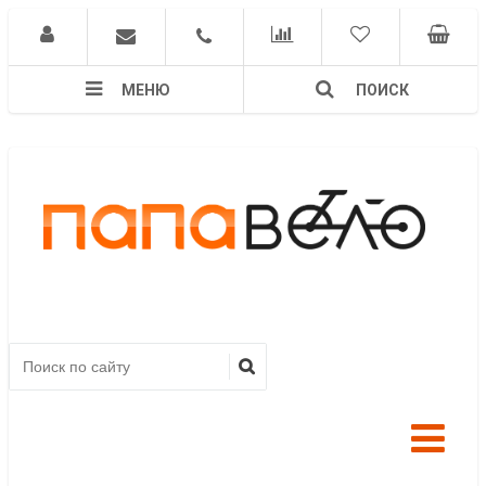
МЕНЮ
ПОИСК