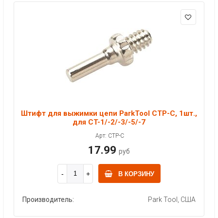
Штифт для выжимки цепи ParkTool CTP-C, 1шт.,
для CT-1/-2/-3/-5/-7
Арт: CTP-C
17.99
руб
В КОРЗИНУ
Производитель:
Park Tool, США