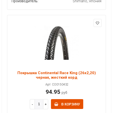
Производитель:
Shimano, Япония
Покрышка Continental Race King (26x2,20)
черная, жесткий корд
Арт: CO0150432
94.95
руб
В КОРЗИНУ