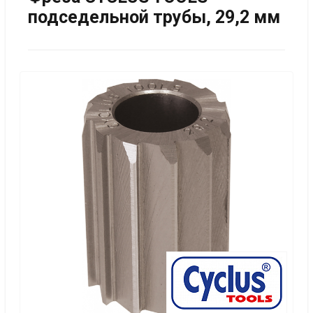
подседельной трубы, 29,2 мм