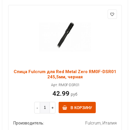
Спица Fulcrum для Red Metal Zero RM0F-DSR01
245,5мм, черная
Арт: RM0F-DSR01
42.99
руб
В КОРЗИНУ
Производитель:
Fulcrum, Италия