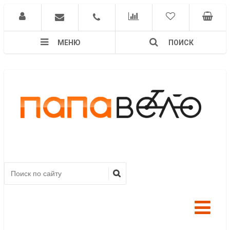
МЕНЮ
ПОИСК