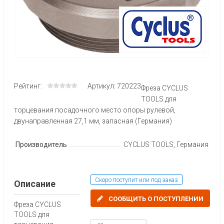
Рейтинг:
Артикул: 720223
Фреза CYCLUS
TOOLS для
торцевания посадочного место опоры рулевой,
двунаправленная 27,1 мм, запасная (Германия)
Производитель
CYCLUS TOOLS, Германия
Скоро поступит или под заказ
Описание
СООБЩИТЬ О ПОСТУПЛЕНИИ
Фреза CYCLUS
TOOLS для