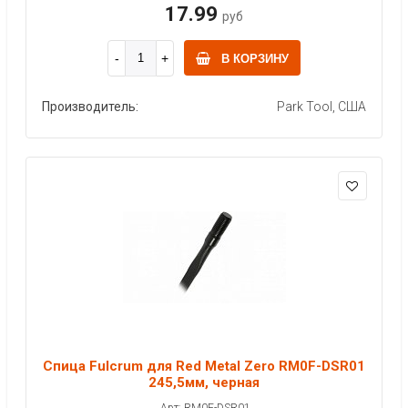
17.99
руб
В КОРЗИНУ
Производитель:
Park Tool, США
Спица Fulcrum для Red Metal Zero RM0F-DSR01
245,5мм, черная
Арт: RM0F-DSR01