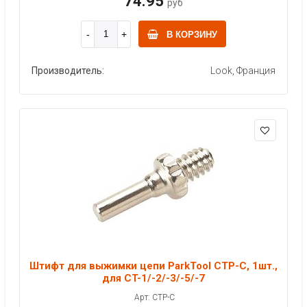
74.95
руб
В КОРЗИНУ
Производитель:
Look, Франция
Штифт для выжимки цепи ParkTool CTP-C, 1шт.,
для CT-1/-2/-3/-5/-7
Арт: CTP-C