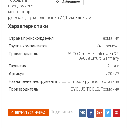
торцевания
Избранное
посадочного
место опоры
рулевой, двунаправленная 27,1 мм, запасная
Характеристики
Страна происхождения
Германия
Группа компонентов
Инструмент
Производитель
RA-CO GmbH, Fichtenweg 37,
99098 Erfurt, Germany
Гарантия
2 года
Артикул
720223
Назначение инструмента
возле рулевого стакана
Производитель
CYCLUS TOOLS, Германия
Поделиться:
ВЕРНУТЬСЯ НАЗАД