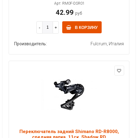
Арт: RM0F-DSR01
42.99
руб
В КОРЗИНУ
Производитель:
Fulcrum, Италия
Переключатель задний Shimano RD-R8000,
средняя лапка, 11ск. Shadow RD