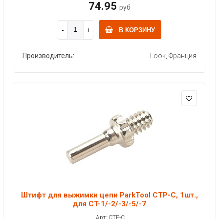
74.95
руб
В КОРЗИНУ
Производитель:
Look, Франция
Штифт для выжимки цепи ParkTool CTP-C, 1шт.,
для CT-1/-2/-3/-5/-7
Арт: CTP-C