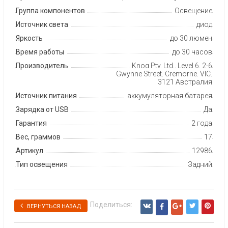
Группа компонентов
Освещение
Источник света
диод
Яркость
до 30 люмен
Время работы
до 30 часов
Производитель
Knog Pty. Ltd., Level 6, 2-6
Gwynne Street, Cremorne, VIC,
3121 Австралия
Источник питания
аккумуляторная батарея
Зарядка от USB
Да
Гарантия
2 года
Вес, граммов
17
Артикул
12986
Тип освещения
Задний
Поделиться:
ВЕРНУТЬСЯ НАЗАД