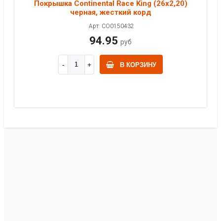
Покрышка Continental Race King (26x2,20)
черная, жесткий корд
Арт: CO0150432
94.95
руб
В КОРЗИНУ