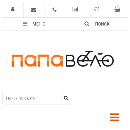
МЕНЮ
ПОИСК