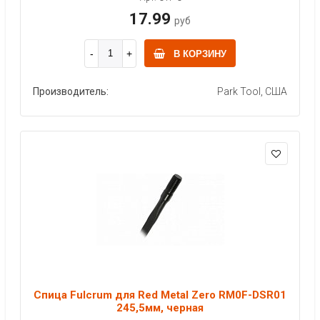
17.99
руб
В КОРЗИНУ
Производитель:
Park Tool, США
Спица Fulcrum для Red Metal Zero RM0F-DSR01
245,5мм, черная