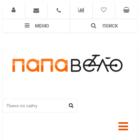
МЕНЮ
ПОИСК