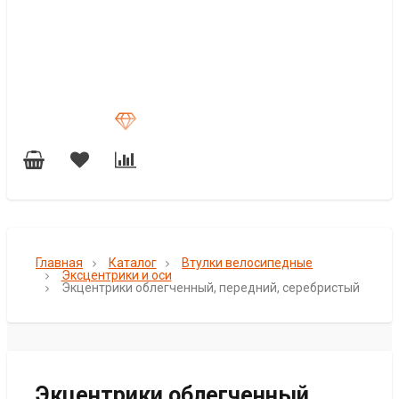
Главная
Каталог
Втулки велосипедные
Эксцентрики и оси
Экцентрики облегченный, передний, серебристый
Экцентрики облегченный,