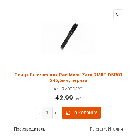
Спица Fulcrum для Red Metal Zero RM0F-DSR01
245,5мм, черная
Арт: RM0F-DSR01
42.99
руб
В КОРЗИНУ
Производитель:
Fulcrum, Италия