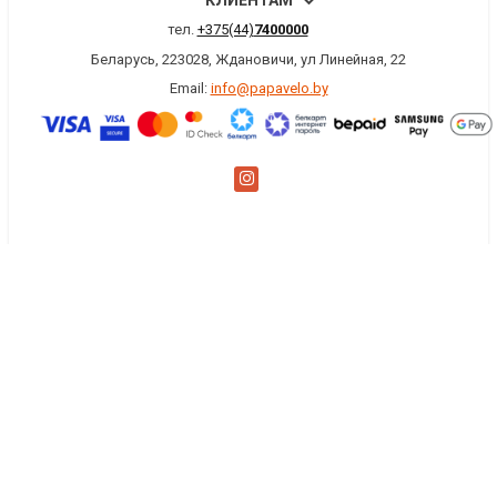
КЛИЕНТАМ
тел.
+375(44)
7400000
Беларусь, 223028, Ждановичи, ул Линейная, 22
Email:
info@papavelo.by
×
Заказать обратный звонок
Имя
*
Телефон