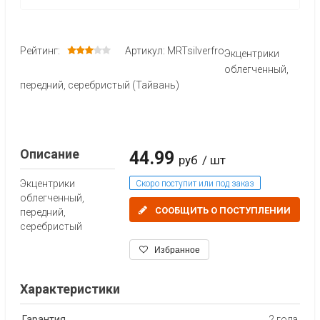
Рейтинг:
Артикул: MRTsilverfro
Экцентрики
облегченный,
передний, серебристый (Тайвань)
Описание
44.99
руб
/ шт
Экцентрики
Скоро поступит или под заказ
облегченный,
СООБЩИТЬ О ПОСТУПЛЕНИИ
передний,
серебристый
Избранное
Характеристики
Гарантия
2 года