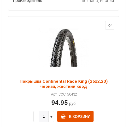
Производитель:
Shimano, Япония
Покрышка Continental Race King (26x2,20)
черная, жесткий корд
Арт: CO0150432
94.95
руб
В КОРЗИНУ