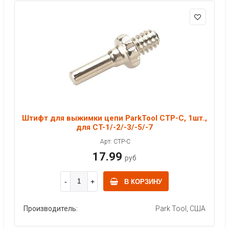
Штифт для выжимки цепи ParkTool CTP-C, 1шт.,
для CT-1/-2/-3/-5/-7
Арт: CTP-C
17.99
руб
В КОРЗИНУ
Производитель:
Park Tool, США