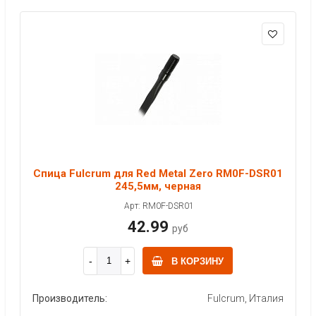
Спица Fulcrum для Red Metal Zero RM0F-DSR01
245,5мм, черная
Арт: RM0F-DSR01
42.99
руб
В КОРЗИНУ
Производитель:
Fulcrum, Италия