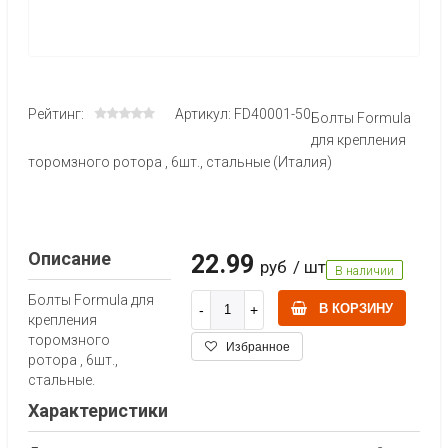
Рейтинг:
Артикул: FD40001-50
Болты Formula
для крепления
торомзного ротора , 6шт., стальные (Италия)
Описание
22.99
руб
/ шт
В наличии
Болты Formula для
В КОРЗИНУ
крепления
торомзного
Избранное
ротора , 6шт.,
стальные.
Характеристики