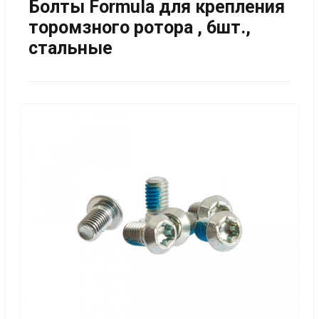
Болты Formula для крепления
торомзного ротора , 6шт.,
стальные