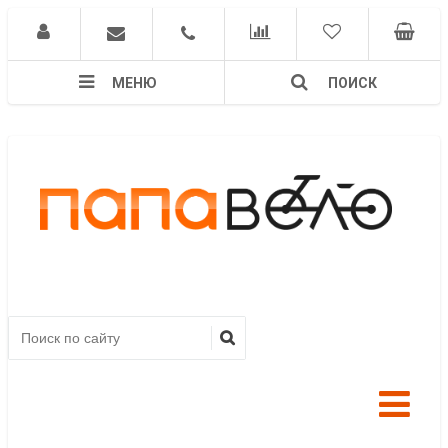
МЕНЮ
ПОИСК