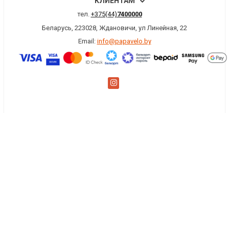
КЛИЕНТАМ
тел.
+375(44)
7400000
Беларусь, 223028, Ждановичи, ул Линейная, 22
Email:
info@papavelo.by
×
Заказать обратный звонок
Имя
*
Телефон