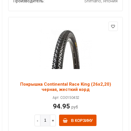
Производитель:
Shimano, Япония
Покрышка Continental Race King (26x2,20)
черная, жесткий корд
Арт: CO0150432
94.95
руб
В КОРЗИНУ