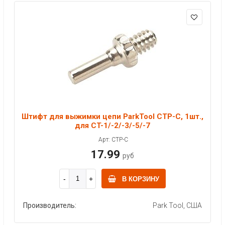
Штифт для выжимки цепи ParkTool CTP-C, 1шт.,
для CT-1/-2/-3/-5/-7
Арт: CTP-C
17.99
руб
В КОРЗИНУ
Производитель:
Park Tool, США