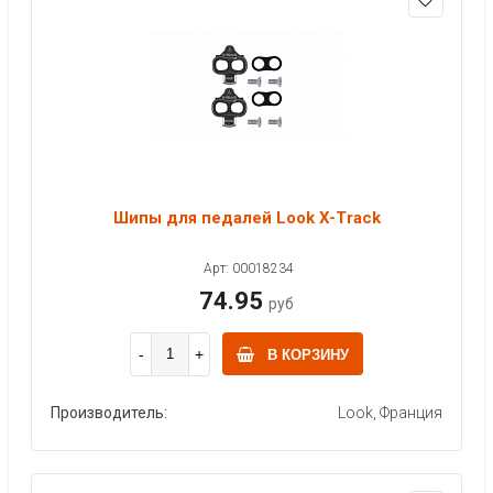
Шипы для педалей Look X-Track
Арт: 00018234
74.95
руб
В КОРЗИНУ
Производитель:
Look, Франция