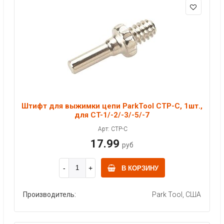
Штифт для выжимки цепи ParkTool CTP-C, 1шт.,
для CT-1/-2/-3/-5/-7
Арт: CTP-C
17.99
руб
В КОРЗИНУ
Производитель:
Park Tool, США