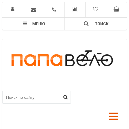
МЕНЮ
ПОИСК