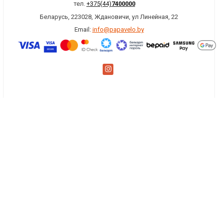
тел.
+375(44)
7400000
Беларусь, 223028, Ждановичи, ул Линейная, 22
Email:
info@papavelo.by
×
Заказать обратный звонок
Имя
*
Телефон