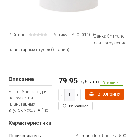
Рейтинг:
Артикул: Y00201100
Банка Shimano
для погружения
планетарных втулок (Япония)
Описание
79.95
руб
/ шт
В наличии
Банка Shimano для
В КОРЗИНУ
погружения
планетарных
Избранное
втулок Nexus, Alfine
Характеристики
Производитель
Shimano Inc. Япония, 590-