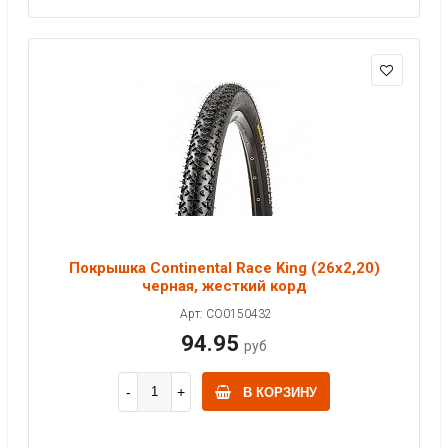
Покрышка Continental Race King (26x2,20)
черная, жесткий корд
Арт: CO0150432
94.95
руб
В КОРЗИНУ