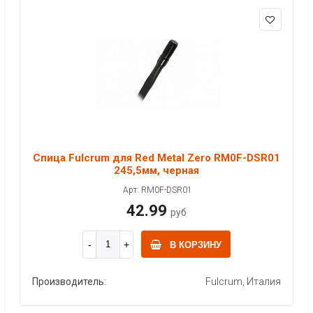
Спица Fulcrum для Red Metal Zero RM0F-DSR01
245,5мм, черная
Арт: RM0F-DSR01
42.99
руб
В КОРЗИНУ
Производитель:
Fulcrum, Италия