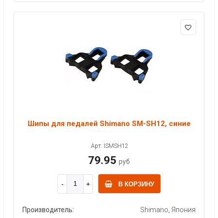
Шипы для педалей Shimano SM-SH12, синие
Арт: ISMSH12
79.95
руб
В КОРЗИНУ
Производитель:
Shimano, Япония