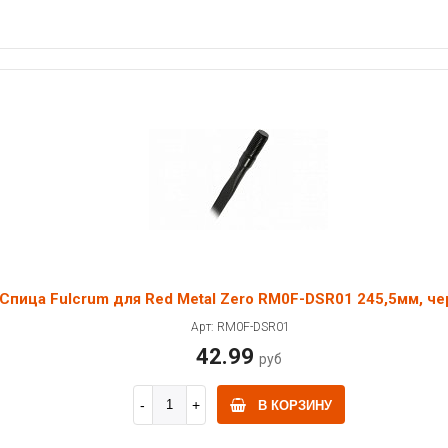
Спица Fulcrum для Red Metal Zero RM0F-DSR01 245,5мм, че
Арт: RM0F-DSR01
42.99
руб
В КОРЗИНУ