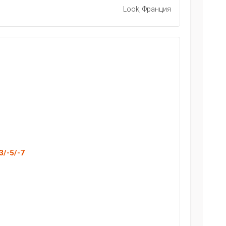
Look, Франция
3/-5/-7