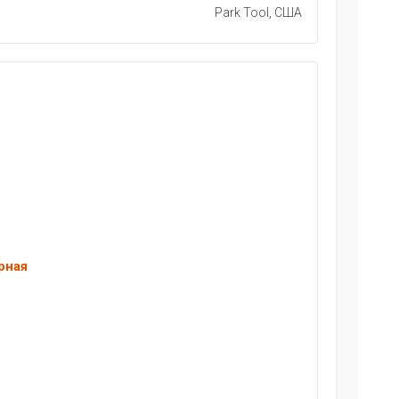
Park Tool, США
рная