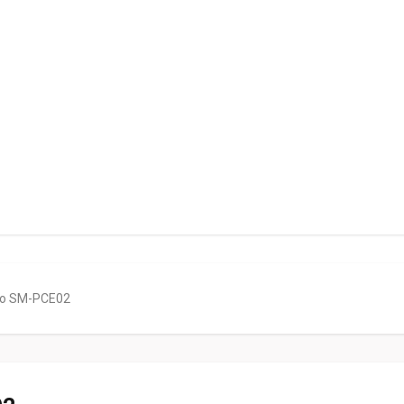
o SM-PCE02