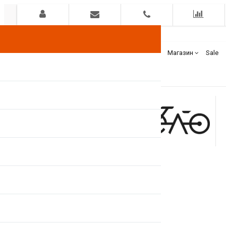
Гарантия
Оплата
Доставка
Бренды
Магазин
Sale
+375(44)
7400000