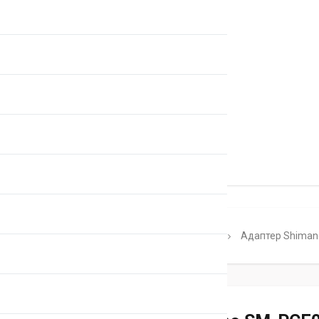
Главная
Каталог
Shimano Di2
Адаптер Shiman