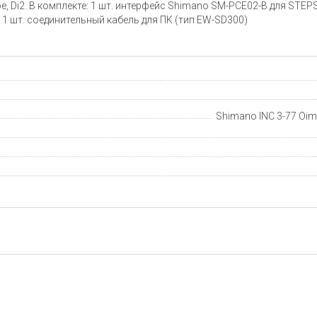
Di2. В комплекте: 1 шт. интерфейс Shimano SM-PCE02-B для STEPS 
 1 шт. соединительный кабель для ПК (тип EW-SD300)
Shimano INC 3-77 Oima