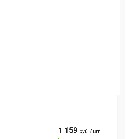
1 159
руб
/ шт