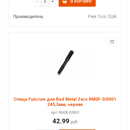
В КОРЗИНУ
Производитель:
Park Tool, США
Спица Fulcrum для Red Metal Zero RM0F-DSR01
245,5мм, черная
Арт: RM0F-DSR01
42.99
руб