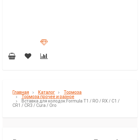
Главная
Каталог
Тормоза
Тормоза прочее и разное
Вставка для колодок Formula T1 / RO / RX / C1 /
CR1 / CR3 / Cura / Oro