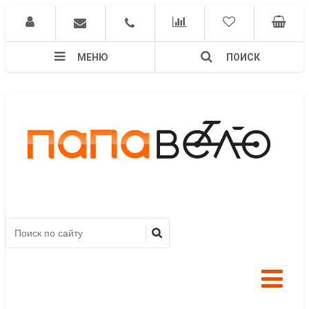
МЕНЮ
ПОИСК