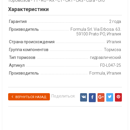
торомозов - T1 - RO - RX - C1 - CR1 - CR3 - Cura - Oro
Характеристики
Гарантия
2 года
Производитель
Formula Srl, Via Erbosa, 63,
59100 Prato PO, Италия
Страна происхождения
Италия
Группа компонентов
Тормоза
Тип тормозов
гидравлический
Артикул
FD-L047-25
Производитель
Formula, Италия
Поделиться:
ВЕРНУТЬСЯ НАЗАД