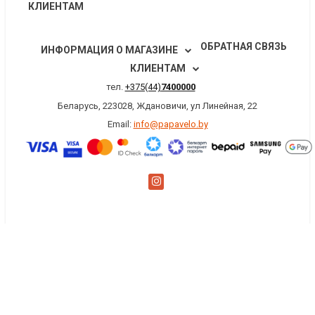
КЛИЕНТАМ
ОБРАТНАЯ СВЯЗЬ
ИНФОРМАЦИЯ О МАГАЗИНЕ
КЛИЕНТАМ
тел.
+375(44)
7400000
Беларусь, 223028, Ждановичи, ул Линейная, 22
Email:
info@papavelo.by
×
Заказать обратный звонок
Имя
*