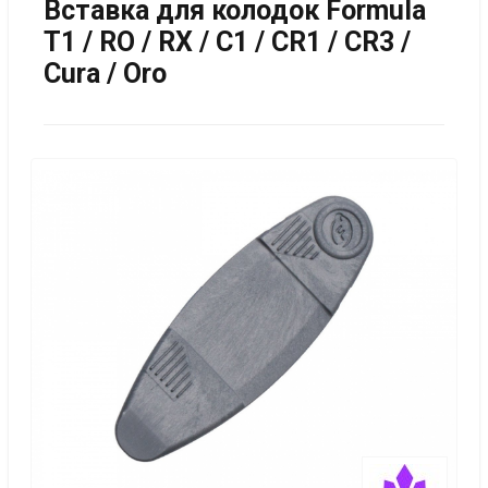
Вставка для колодок Formula
T1 / RO / RX / C1 / CR1 / CR3 /
Cura / Oro