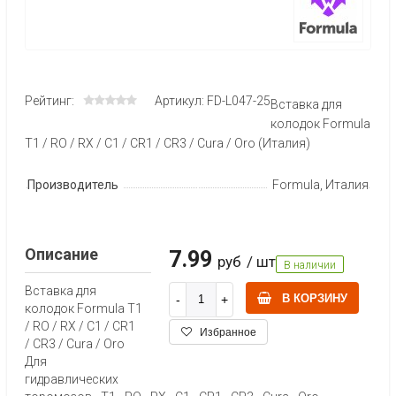
Рейтинг:
Артикул: FD-L047-25
Вставка для
колодок Formula
T1 / RO / RX / C1 / CR1 / CR3 / Cura / Oro (Италия)
Производитель
Formula, Италия
Описание
7.99
руб
/ шт
В наличии
Вставка для
В КОРЗИНУ
колодок Formula T1
/ RO / RX / C1 / CR1
Избранное
/ CR3 / Cura / Oro
Для
гидравлических