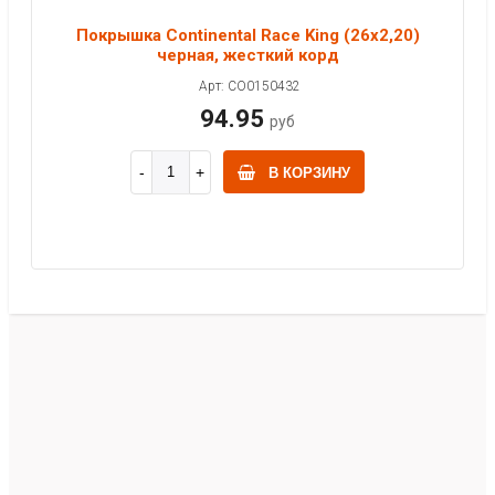
Покрышка Continental Race King (26x2,20)
черная, жесткий корд
Арт: CO0150432
94.95
руб
В КОРЗИНУ