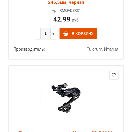
245,5мм, черная
Арт: RM0F-DSR01
42.99
руб
В КОРЗИНУ
Производитель:
Fulcrum, Италия