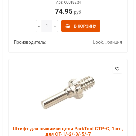
Арт: 00018234
74.95
руб
В КОРЗИНУ
Производитель:
Look, Франция
Штифт для выжимки цепи ParkTool CTP-C, 1шт.,
для CT-1/-2/-3/-5/-7