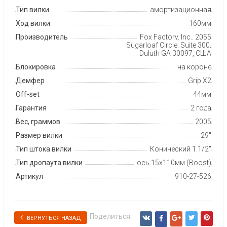
Тип вилки
амортизационная
Ход вилки
160мм
Производитель
Fox Factory, Inc., 2055
Sugarloaf Circle, Suite 300,
Duluth GA 30097, США
Блокировка
на короне
Демфер
Grip X2
Off-set
44мм
Гарантия
2 года
Вес, граммов
2005
Размер вилки
29"
Тип штока вилки
Конический 1.1/2"
Тип дропаута вилки
ось 15x110мм (Boost)
Артикул
910-27-526
Поделиться:
ВЕРНУТЬСЯ НАЗАД