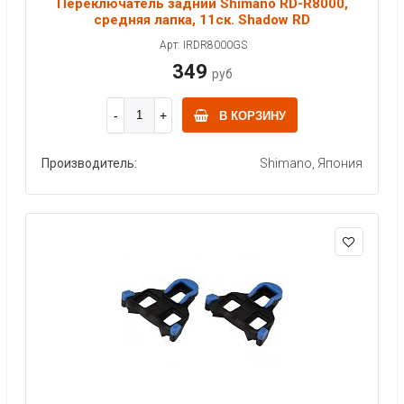
Переключатель задний Shimano RD-R8000,
средняя лапка, 11ск. Shadow RD
Арт: IRDR8000GS
349
руб
В КОРЗИНУ
Производитель:
Shimano, Япония