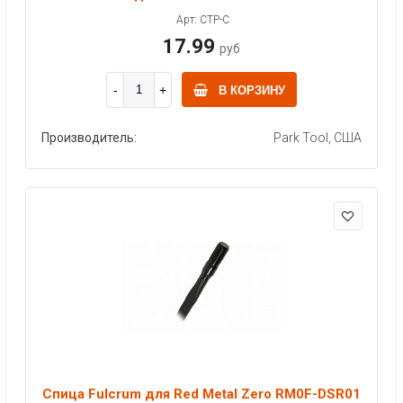
Арт: CTP-C
17.99
руб
В КОРЗИНУ
Производитель:
Park Tool, США
Спица Fulcrum для Red Metal Zero RM0F-DSR01