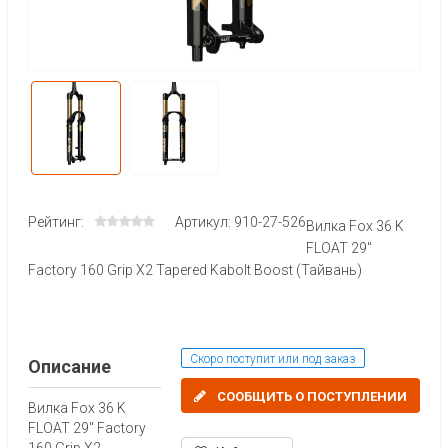
Рейтинг:
Артикул: 910-27-526
Вилка Fox 36 K
FLOAT 29"
Factory 160 Grip X2 Tapered Kabolt Boost (Тайвань)
Скоро поступит или под заказ
Описание
СООБЩИТЬ О ПОСТУПЛЕНИИ
Вилка Fox 36 K
FLOAT 29" Factory
160 Grip X2