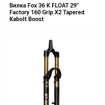
Вилка Fox 36 K FLOAT 29"
Factory 160 Grip X2 Tapered
Kabolt Boost