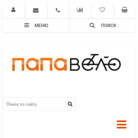
МЕНЮ
ПОИСК