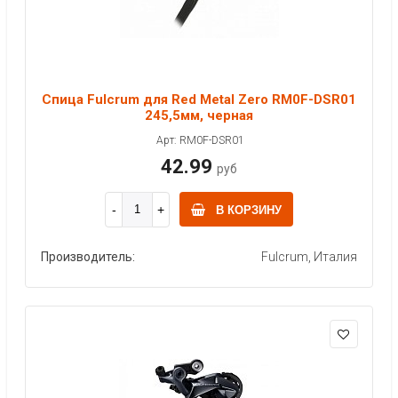
Спица Fulcrum для Red Metal Zero RM0F-DSR01
245,5мм, черная
Арт: RM0F-DSR01
42.99
руб
В КОРЗИНУ
Производитель:
Fulcrum, Италия