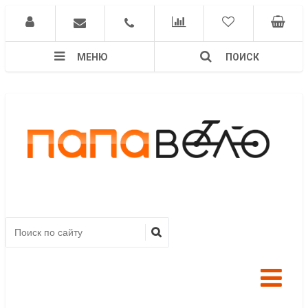
МЕНЮ
ПОИСК