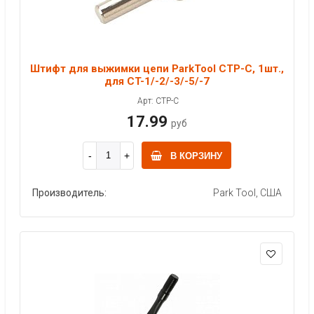
Штифт для выжимки цепи ParkTool CTP-C, 1шт.,
для CT-1/-2/-3/-5/-7
Арт: CTP-C
17.99
руб
В КОРЗИНУ
Производитель:
Park Tool, США