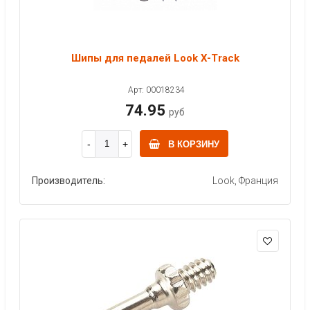
Шипы для педалей Look X-Track
Арт: 00018234
74.95
руб
В КОРЗИНУ
Производитель:
Look, Франция