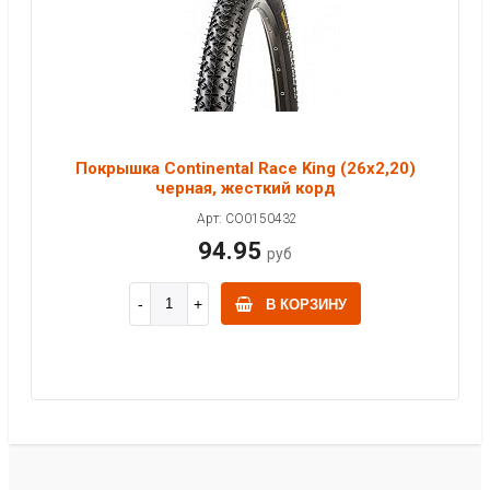
Покрышка Continental Race King (26x2,20)
черная, жесткий корд
Арт: CO0150432
94.95
руб
В КОРЗИНУ