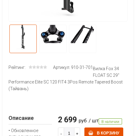
Рейтинг:
Артикул: 910-31-701
Вилка Fox 34
FLOAT SC 29"
Performance Elite SC 120 FIT4 3Pos Remote Tapered Boost
(Тайвань)
Описание
2 699
руб
/ шт
В наличии
• Обновленное
В КОРЗИНУ