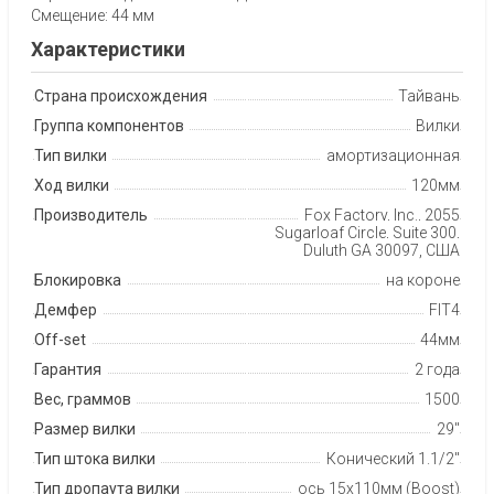
Смещение: 44 мм
Характеристики
Страна происхождения
Тайвань
Группа компонентов
Вилки
Тип вилки
амортизационная
Ход вилки
120мм
Производитель
Fox Factory, Inc., 2055
Sugarloaf Circle, Suite 300,
Duluth GA 30097, США
Блокировка
на короне
Демфер
FIT4
Off-set
44мм
Гарантия
2 года
Вес, граммов
1500
Размер вилки
29"
Тип штока вилки
Конический 1.1/2"
Тип дропаута вилки
ось 15x110мм (Boost)