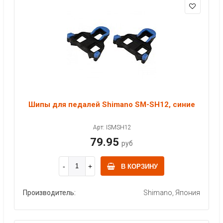
Шипы для педалей Shimano SM-SH12, синие
Арт: ISMSH12
79.95
руб
В КОРЗИНУ
Производитель:
Shimano, Япония