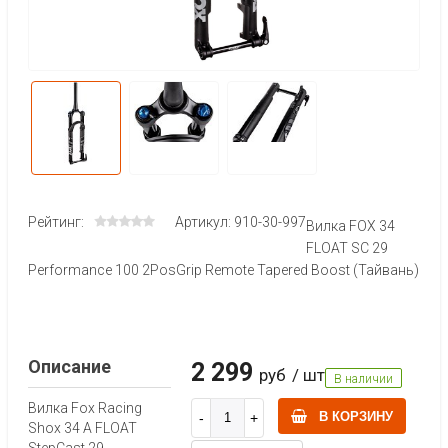
Рейтинг:
Артикул: 910-30-997
Вилка FOX 34
FLOAT SC 29
Performance 100 2PosGrip Remote Tapered Boost (Тайвань)
Описание
2 299
руб
/ шт
В наличии
Вилка Fox Racing
В КОРЗИНУ
Shox 34 A FLOAT
StepCast 29