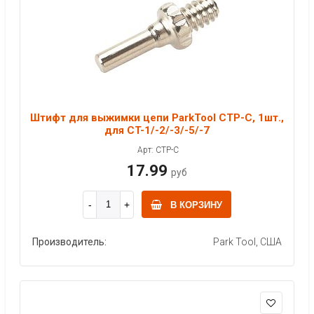
Штифт для выжимки цепи ParkTool CTP-C, 1шт.,
для CT-1/-2/-3/-5/-7
Арт: CTP-C
17.99
руб
В КОРЗИНУ
Производитель:
Park Tool, США