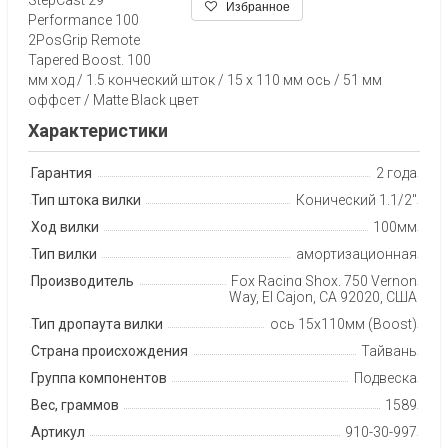
Избранное
Performance 100
2PosGrip Remote
Tapered Boost. 100
мм ход / 1.5 конческий шток / 15 x 110 мм ось / 51 мм
оффсет / Matte Black цвет
Характеристики
Гарантия
2 года
Тип штока вилки
Конический 1.1/2"
Ход вилки
100мм
Тип вилки
амортизационная
Производитель
Fox Racing Shox, 750 Vernon
Way, El Cajon, CA 92020, США
Тип дропаута вилки
ось 15x110мм (Boost)
Страна происхождения
Тайвань
Группа компонентов
Подвеска
Вес, граммов
1589
Артикул
910-30-997