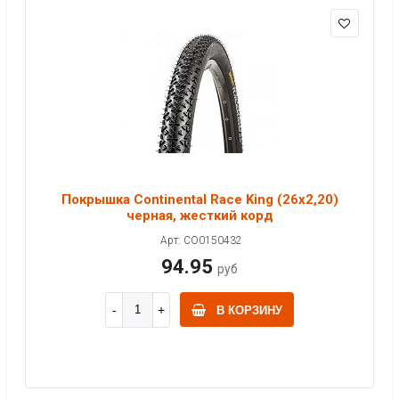
Покрышка Continental Race King (26x2,20)
черная, жесткий корд
Арт: CO0150432
94.95
руб
В КОРЗИНУ