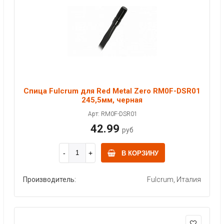
Спица Fulcrum для Red Metal Zero RM0F-DSR01
245,5мм, черная
Арт: RM0F-DSR01
42.99
руб
В КОРЗИНУ
Производитель:
Fulcrum, Италия