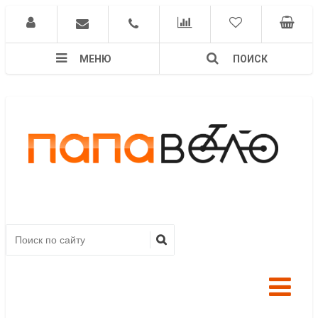
МЕНЮ
ПОИСК