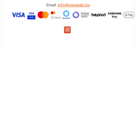
Email:
info@papavelo.by
×
Заказать обратный звонок
Имя
*
Телефон
Комментарий