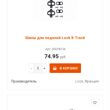
Шипы для педалей Look X-Track
Арт: 00018234
74.95
руб
В КОРЗИНУ
Производитель:
Look, Франция