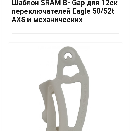
Шаблон SRAM B- Gap для 12ск
переключателей Eagle 50/52t
AXS и механических