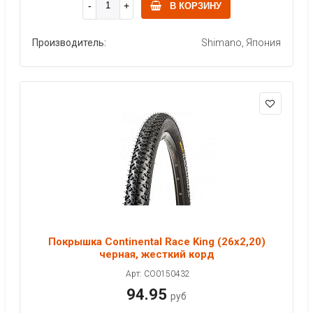
В КОРЗИНУ
Производитель:
Shimano, Япония
Покрышка Continental Race King (26x2,20)
черная, жесткий корд
Арт: CO0150432
94.95
руб