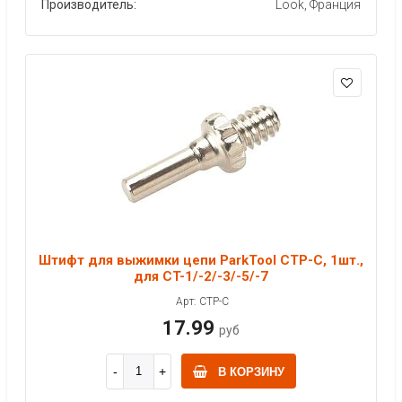
Производитель:
Look, Франция
Штифт для выжимки цепи ParkTool CTP-C, 1шт.,
для CT-1/-2/-3/-5/-7
Арт: CTP-C
17.99
руб
В КОРЗИНУ