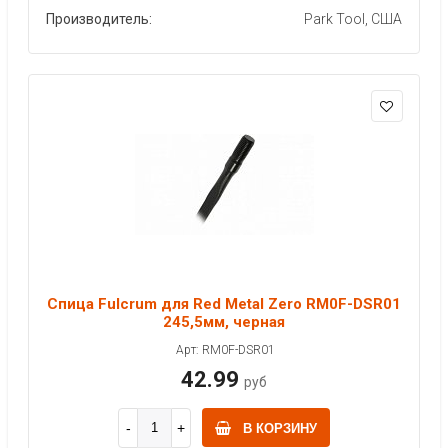
Производитель:
Park Tool, США
Спица Fulcrum для Red Metal Zero RM0F-DSR01
245,5мм, черная
Арт: RM0F-DSR01
42.99
руб
В КОРЗИНУ