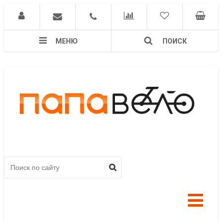
МЕНЮ
ПОИСК