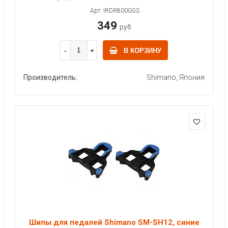
Арт: IRDR8000GS
349
руб
В КОРЗИНУ
Производитель:
Shimano, Япония
Шипы для педалей Shimano SM-SH12, синие