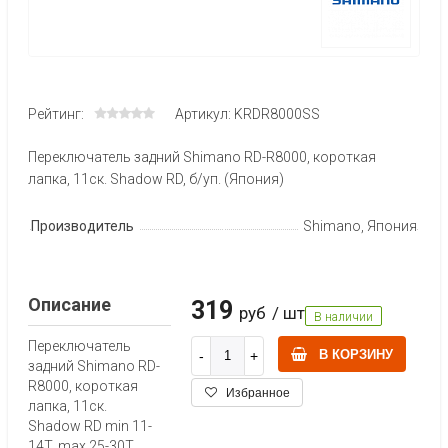
Рейтинг:
Артикул: KRDR8000SS
Переключатель задний Shimano RD-R8000, короткая
лапка, 11ск. Shadow RD, б/уп. (Япония)
Производитель
Shimano, Япония
Описание
319
руб
/ шт
В наличии
Переключатель
В КОРЗИНУ
задний Shimano RD-
R8000, короткая
Избранное
лапка, 11ск.
Shadow RD min 11-
14T, max 25-30T