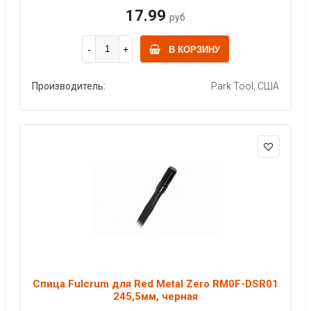
17.99
руб
В КОРЗИНУ
Производитель:
Park Tool, США
Спица Fulcrum для Red Metal Zero RM0F-DSR01
245,5мм, черная