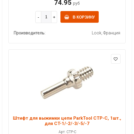
74.95
руб
В КОРЗИНУ
Производитель:
Look, Франция
Штифт для выжимки цепи ParkTool CTP-C, 1шт.,
для CT-1/-2/-3/-5/-7
Арт: CTP-C