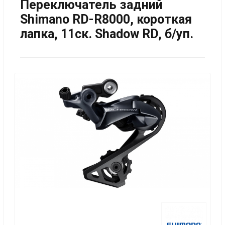
Переключатель задний
Shimano RD-R8000, короткая
лапка, 11ск. Shadow RD, б/уп.