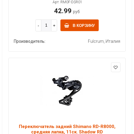
Арт: RM0F-DSR01
42.99
руб
В КОРЗИНУ
Производитель:
Fulcrum, Италия
Переключатель задний Shimano RD-R8000,
средняя лапка, 11ск. Shadow RD