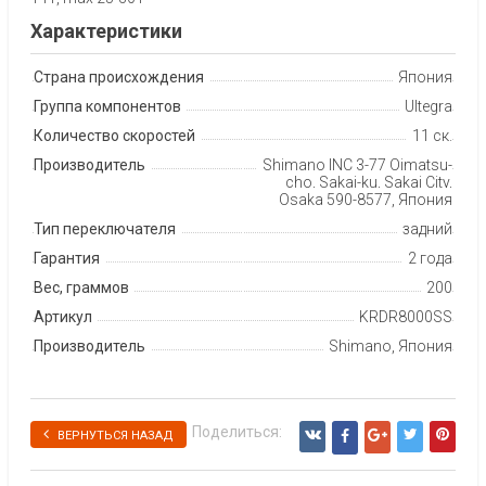
Характеристики
Страна происхождения
Япония
Группа компонентов
Ultegra
Количество скоростей
11 ск.
Производитель
Shimano INC 3-77 Oimatsu-
cho, Sakai-ku, Sakai City,
Osaka 590-8577, Япония
Тип переключателя
задний
Гарантия
2 года
Вес, граммов
200
Артикул
KRDR8000SS
Производитель
Shimano, Япония
Поделиться:
ВЕРНУТЬСЯ НАЗАД