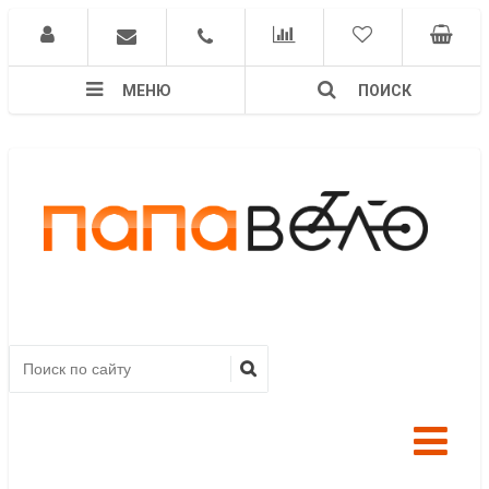
МЕНЮ
ПОИСК