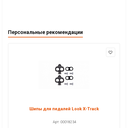
Персональные рекомендации
Шипы для педалей Look X-Track
Арт: 00018234