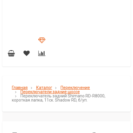
Главная
Каталог
Переключение
Переключатели задние шоссе
Переключатель задний Shimano RD-R8000,
короткая лапка, 11ск. Shadow RD, б/уп.