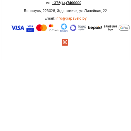
тел.
+375(44)
7400000
Беларусь, 223028, Ждановичи, ул Линейная, 22
Email:
info@papavelo.by
×
Заказать обратный звонок
Имя
*
Телефон