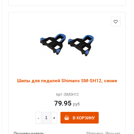
Шипы для педалей Shimano SM-SH12, синие
Арт: ISMSH12
79.95
руб
В КОРЗИНУ
Производитель:
Shimano, Япония