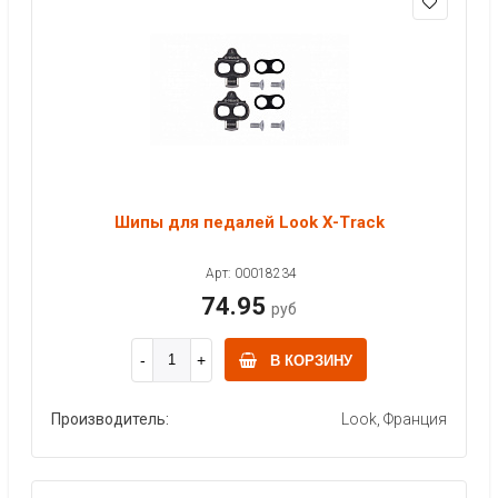
Шипы для педалей Look X-Track
Арт: 00018234
74.95
руб
В КОРЗИНУ
Производитель:
Look, Франция