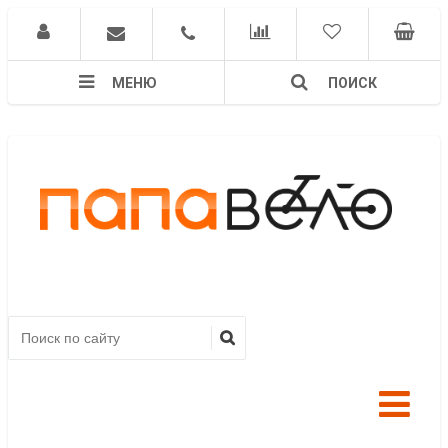
МЕНЮ
ПОИСК