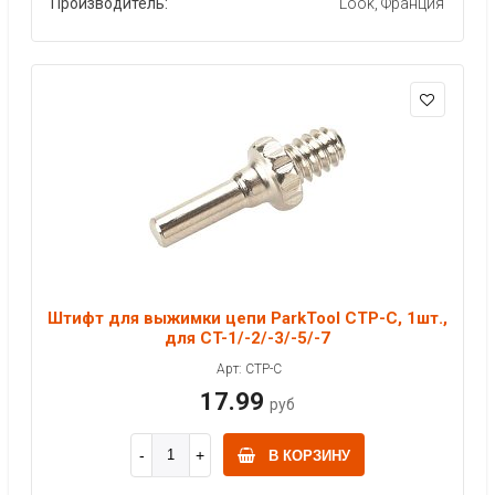
Производитель:
Look, Франция
Штифт для выжимки цепи ParkTool CTP-C, 1шт.,
для CT-1/-2/-3/-5/-7
Арт: CTP-C
17.99
руб
В КОРЗИНУ