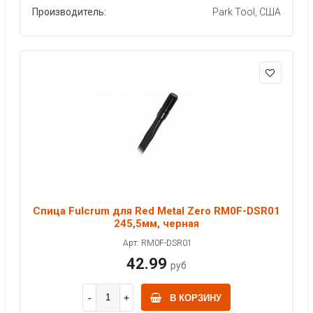
Производитель:
Park Tool, США
Спица Fulcrum для Red Metal Zero RM0F-DSR01
245,5мм, черная
Арт: RM0F-DSR01
42.99
руб
В КОРЗИНУ